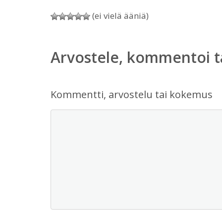
(ei vielä ääniä)
Arvostele, kommentoi t
Kommentti, arvostelu tai kokemus