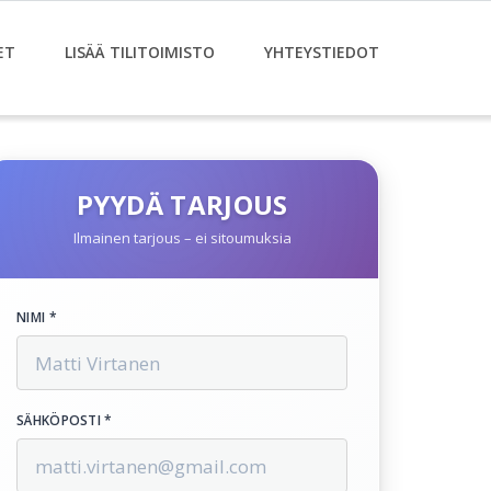
ET
LISÄÄ TILITOIMISTO
YHTEYSTIEDOT
PYYDÄ TARJOUS
Ilmainen tarjous – ei sitoumuksia
NIMI *
SÄHKÖPOSTI *