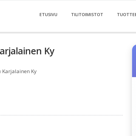
ETUSIVU
TILITOIMISTOT
TUOTTE
Karjalainen Ky
lu Karjalainen Ky