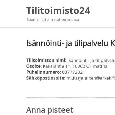
Tilitoimisto24
Suomen tilitoimistot vertailussa
Isännöinti- ja tilipalvelu 
Tilitoimiston nimi:
Isännöinti- ja tilipalve
Osoite:
Käkeläntie 11, 16300 Orimattila
Puhelinnumero:
037772021
Sähköpostiosoite:
ml.karjalainen@arkek.fi
Anna pisteet