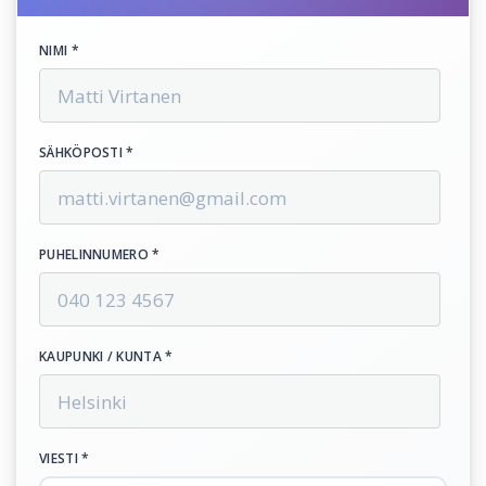
NIMI *
SÄHKÖPOSTI *
PUHELINNUMERO *
KAUPUNKI / KUNTA *
VIESTI *