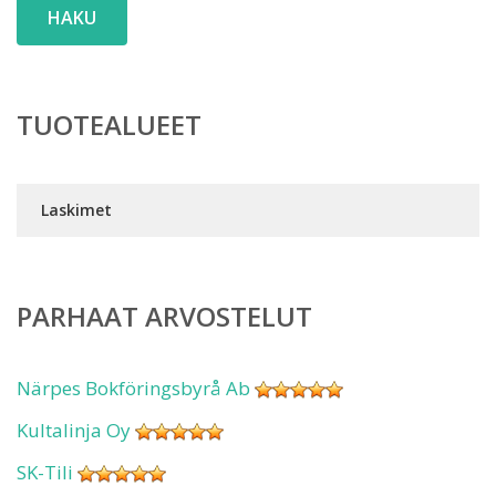
HAKU
TUOTEALUEET
Laskimet
PARHAAT ARVOSTELUT
Närpes Bokföringsbyrå Ab
Kultalinja Oy
SK-Tili