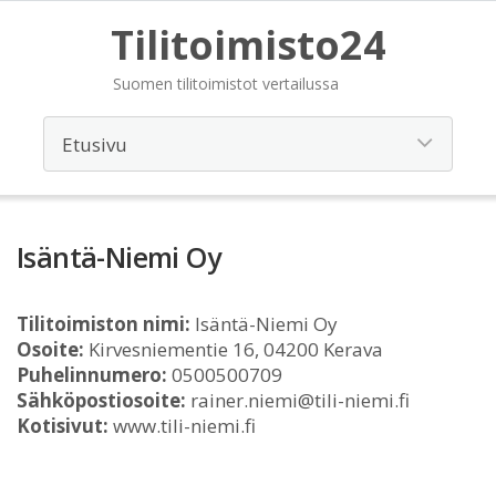
Tilitoimisto24
Suomen tilitoimistot vertailussa
Isäntä-Niemi Oy
Tilitoimiston nimi:
Isäntä-Niemi Oy
Osoite:
Kirvesniementie 16, 04200 Kerava
Puhelinnumero:
0500500709
Sähköpostiosoite:
rainer.niemi@tili-niemi.fi
Kotisivut:
www.tili-niemi.fi