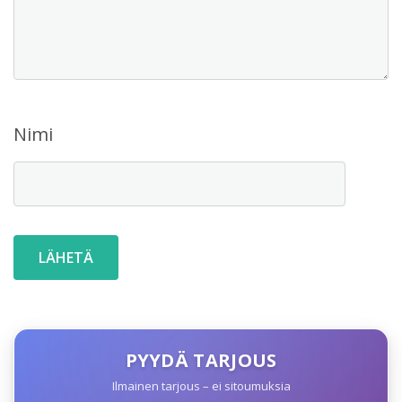
Nimi
PYYDÄ TARJOUS
Ilmainen tarjous – ei sitoumuksia