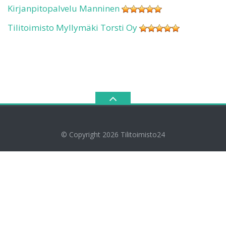
Kirjanpitopalvelu Manninen
Tilitoimisto Myllymäki Torsti Oy
© Copyright 2026
Tilitoimisto24