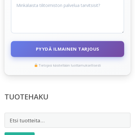
PYYDÄ ILMAINEN TARJOUS
Tietojasi käsitellään luottamuksellisesti
TUOTEHAKU
Etsi: