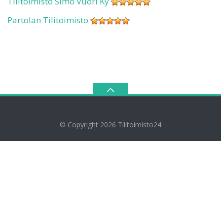
Tilitoimisto Simo Vuori Ky
Partolan Tilitoimisto
© Copyright 2026
Tilitoimisto24