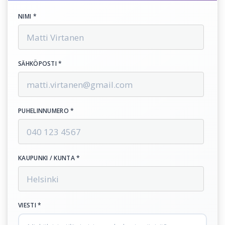
NIMI *
SÄHKÖPOSTI *
PUHELINNUMERO *
KAUPUNKI / KUNTA *
VIESTI *