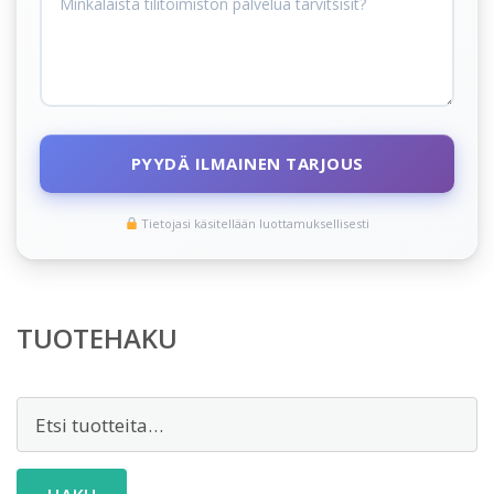
PYYDÄ ILMAINEN TARJOUS
Tietojasi käsitellään luottamuksellisesti
TUOTEHAKU
Etsi: