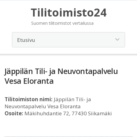
Tilitoimisto24
Suomen tilitoimistot vertailussa
Jäppilän Tili- ja Neuvontapalvelu
Vesa Eloranta
Tilitoimiston nimi:
Jäppilän Tili- ja
Neuvontapalvelu Vesa Eloranta
Osoite:
Mäkihuhdantie 72, 77430 Siikamäki