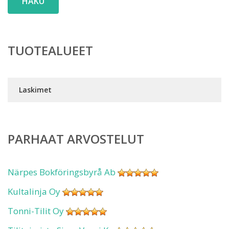
HAKU
TUOTEALUEET
Laskimet
PARHAAT ARVOSTELUT
Närpes Bokföringsbyrå Ab
Kultalinja Oy
Tonni-Tilit Oy