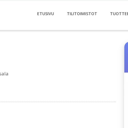
ETUSIVU
TILITOIMISTOT
TUOTTE
sala