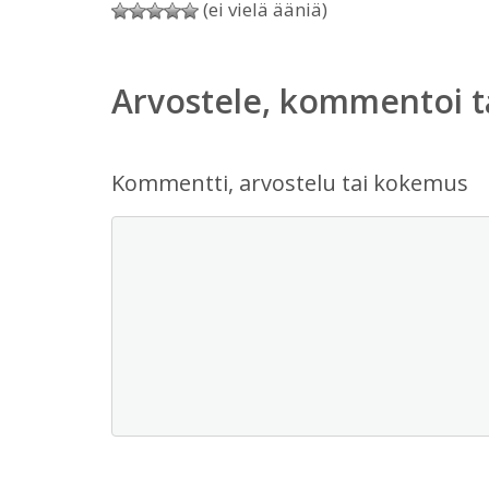
(ei vielä ääniä)
Arvostele, kommentoi t
Kommentti, arvostelu tai kokemus