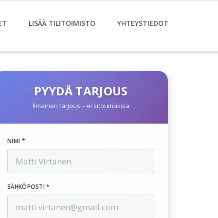
ET
LISÄÄ TILITOIMISTO
YHTEYSTIEDOT
PYYDÄ TARJOUS
Ilmainen tarjous – ei sitoumuksia
NIMI *
SÄHKÖPOSTI *