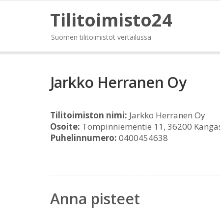
Tilitoimisto24
Suomen tilitoimistot vertailussa
Jarkko Herranen Oy
Tilitoimiston nimi:
Jarkko Herranen Oy
Osoite:
Tompinniementie 11, 36200 Kanga
Puhelinnumero:
0400454638
Anna pisteet