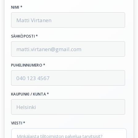
NIMI *
SÄHKÖPOSTI *
PUHELINNUMERO *
KAUPUNKI / KUNTA *
VIESTI *