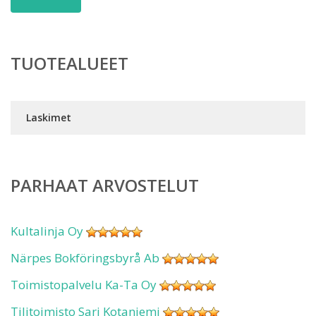
TUOTEALUEET
Laskimet
PARHAAT ARVOSTELUT
Kultalinja Oy
Närpes Bokföringsbyrå Ab
Toimistopalvelu Ka-Ta Oy
Tilitoimisto Sari Kotaniemi