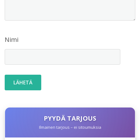
Nimi
PYYDÄ TARJOUS
Ilmainen tarjous – ei sitoumuksia