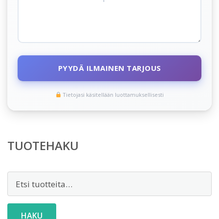
PYYDÄ ILMAINEN TARJOUS
Tietojasi käsitellään luottamuksellisesti
TUOTEHAKU
Etsi:
HAKU