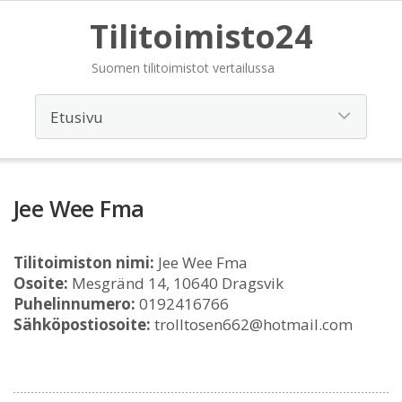
Tilitoimisto24
Suomen tilitoimistot vertailussa
Jee Wee Fma
Tilitoimiston nimi:
Jee Wee Fma
Osoite:
Mesgränd 14, 10640 Dragsvik
Puhelinnumero:
0192416766
Sähköpostiosoite:
trolltosen662@hotmail.com