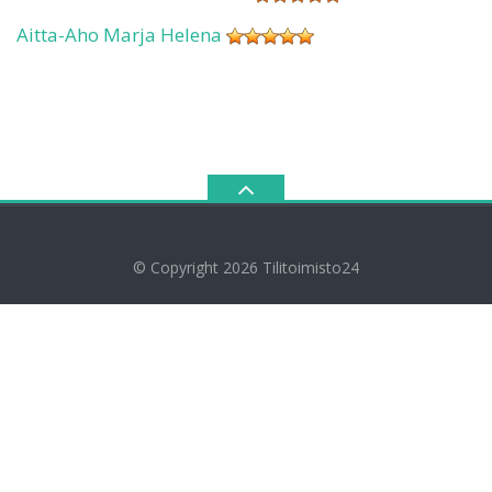
Aitta-Aho Marja Helena
© Copyright 2026
Tilitoimisto24