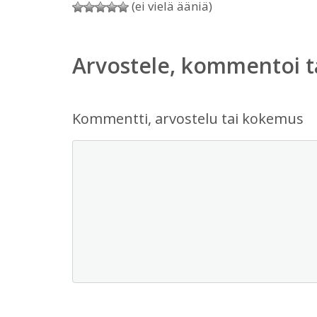
(ei vielä ääniä)
Arvostele, kommentoi t
Kommentti, arvostelu tai kokemus