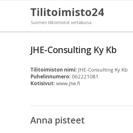
Tilitoimisto24
Suomen tilitoimistot vertailussa
JHE-Consulting Ky Kb
Tilitoimiston nimi:
JHE-Consulting Ky Kb
Puhelinnumero:
062221081
Kotisivut:
www.jhe.fi
Anna pisteet