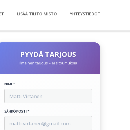
ET
LISÄÄ TILITOIMISTO
YHTEYSTIEDOT
PYYDÄ TARJOUS
Ilmainen tarjous – ei sitoumuksia
NIMI *
SÄHKÖPOSTI *