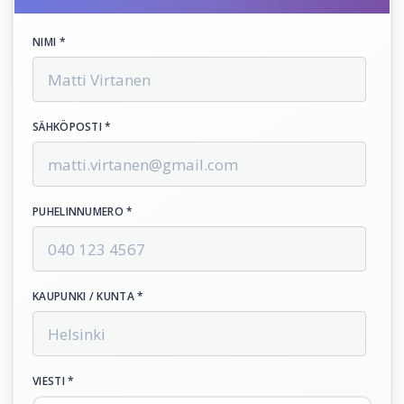
NIMI *
SÄHKÖPOSTI *
PUHELINNUMERO *
KAUPUNKI / KUNTA *
VIESTI *