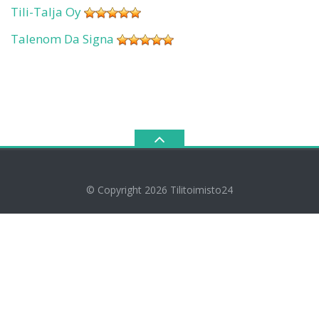
Tili-Talja Oy
Talenom Da Signa
© Copyright 2026
Tilitoimisto24