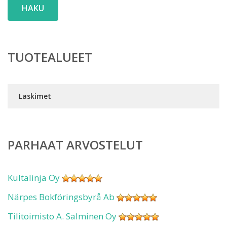
HAKU
TUOTEALUEET
Laskimet
PARHAAT ARVOSTELUT
Kultalinja Oy
Närpes Bokföringsbyrå Ab
Tilitoimisto A. Salminen Oy