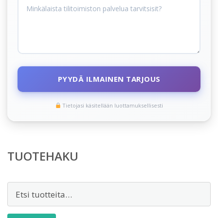
PYYDÄ ILMAINEN TARJOUS
Tietojasi käsitellään luottamuksellisesti
TUOTEHAKU
Etsi: