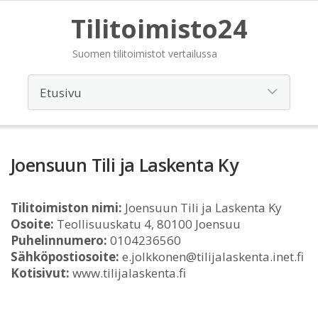
Tilitoimisto24
Suomen tilitoimistot vertailussa
Joensuun Tili ja Laskenta Ky
Tilitoimiston nimi:
Joensuun Tili ja Laskenta Ky
Osoite:
Teollisuuskatu 4, 80100 Joensuu
Puhelinnumero:
0104236560
Sähköpostiosoite:
e.jolkkonen@tilijalaskenta.inet.fi
Kotisivut:
www.tilijalaskenta.fi