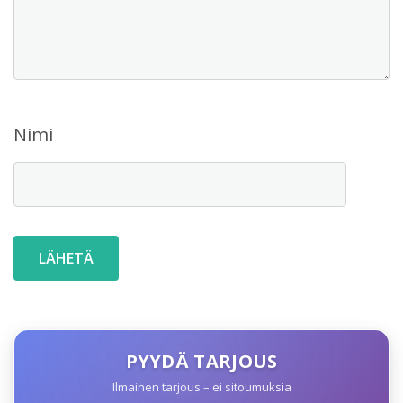
Nimi
PYYDÄ TARJOUS
Ilmainen tarjous – ei sitoumuksia