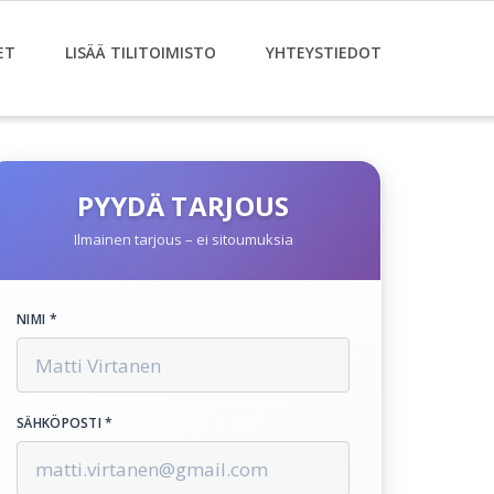
ET
LISÄÄ TILITOIMISTO
YHTEYSTIEDOT
PYYDÄ TARJOUS
Ilmainen tarjous – ei sitoumuksia
NIMI *
SÄHKÖPOSTI *