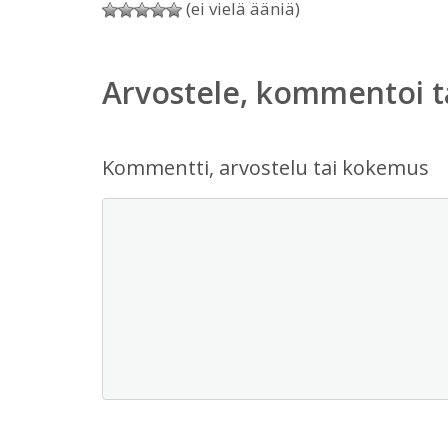
(ei vielä ääniä)
Arvostele, kommentoi t
Kommentti, arvostelu tai kokemus