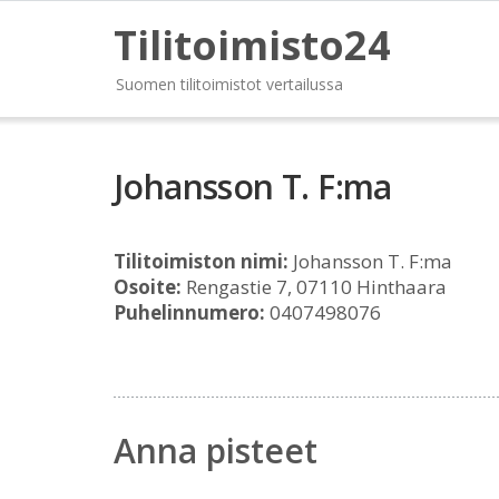
Tilitoimisto24
Suomen tilitoimistot vertailussa
Johansson T. F:ma
Tilitoimiston nimi:
Johansson T. F:ma
Osoite:
Rengastie 7, 07110 Hinthaara
Puhelinnumero:
0407498076
Anna pisteet