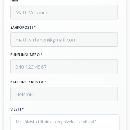
NIMI *
SÄHKÖPOSTI *
PUHELINNUMERO *
KAUPUNKI / KUNTA *
VIESTI *