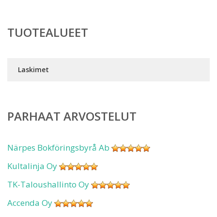
TUOTEALUEET
Laskimet
PARHAAT ARVOSTELUT
Närpes Bokföringsbyrå Ab
Kultalinja Oy
TK-Taloushallinto Oy
Accenda Oy