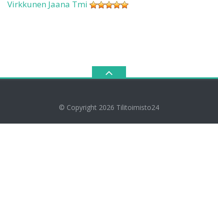
Virkkunen Jaana Tmi
© Copyright 2026
Tilitoimisto24