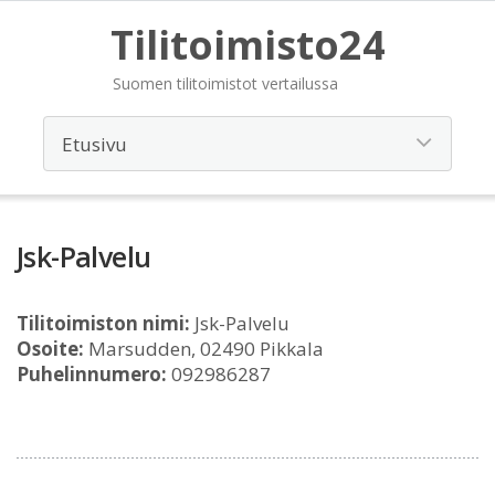
Tilitoimisto24
Suomen tilitoimistot vertailussa
Jsk-Palvelu
Tilitoimiston nimi:
Jsk-Palvelu
Osoite:
Marsudden, 02490 Pikkala
Puhelinnumero:
092986287