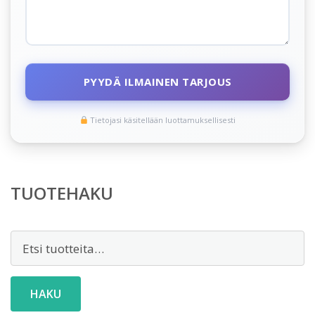
PYYDÄ ILMAINEN TARJOUS
Tietojasi käsitellään luottamuksellisesti
TUOTEHAKU
Etsi:
HAKU