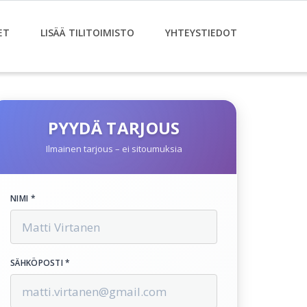
ET
LISÄÄ TILITOIMISTO
YHTEYSTIEDOT
PYYDÄ TARJOUS
Ilmainen tarjous – ei sitoumuksia
NIMI *
SÄHKÖPOSTI *