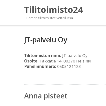
Tilitoimisto24
Suomen tilitoimistot vertailussa
JT-palvelu Oy
Tilitoimiston nimi:
JT-palvelu Oy
Osoite:
Takkatie 14, 00370 Helsinki
Puhelinnumero:
0505121123
Anna pisteet