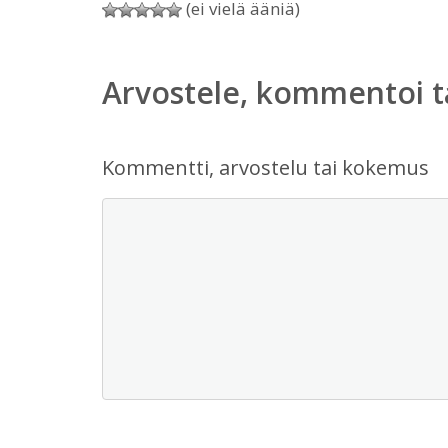
(ei vielä ääniä)
Arvostele, kommentoi t
Kommentti, arvostelu tai kokemus