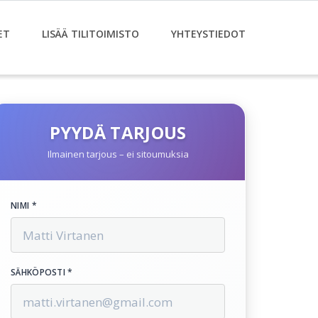
ET
LISÄÄ TILITOIMISTO
YHTEYSTIEDOT
PYYDÄ TARJOUS
Ilmainen tarjous – ei sitoumuksia
NIMI *
SÄHKÖPOSTI *