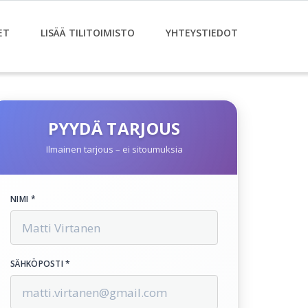
ET
LISÄÄ TILITOIMISTO
YHTEYSTIEDOT
PYYDÄ TARJOUS
Ilmainen tarjous – ei sitoumuksia
NIMI *
SÄHKÖPOSTI *