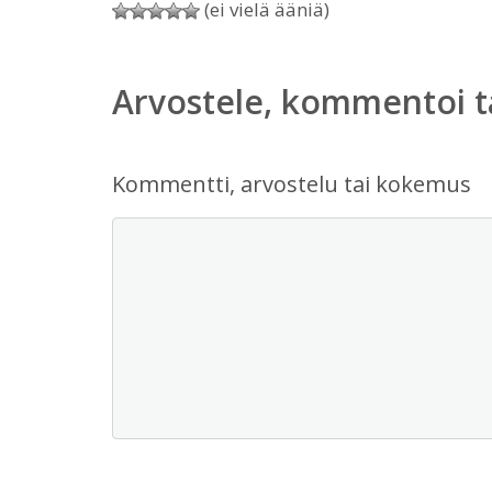
(ei vielä ääniä)
Arvostele, kommentoi t
Kommentti, arvostelu tai kokemus