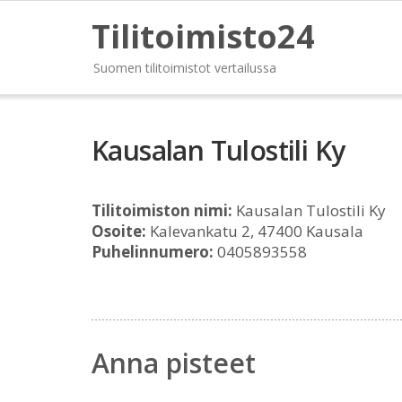
Tilitoimisto24
Suomen tilitoimistot vertailussa
Kausalan Tulostili Ky
Tilitoimiston nimi:
Kausalan Tulostili Ky
Osoite:
Kalevankatu 2, 47400 Kausala
Puhelinnumero:
0405893558
Anna pisteet