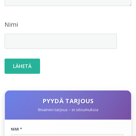
Nimi
PYYDÄ TARJOUS
Ilmainen tarjous – ei sitoumuksia
NIMI *