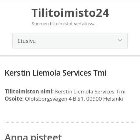
Tilitoimisto24
Suomen tilitoimistot vertailussa
Kerstin Liemola Services Tmi
Tilitoimiston nimi:
Kerstin Liemola Services Tmi
Osoite:
Olofsborgsvägen 4 B 51, 00900 Helsinki
Anna pisteet