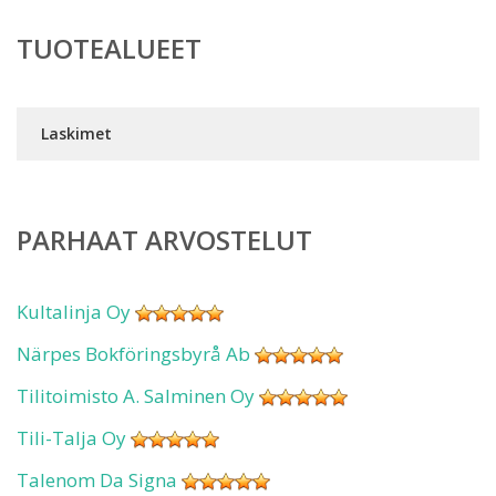
TUOTEALUEET
Laskimet
PARHAAT ARVOSTELUT
Kultalinja Oy
Närpes Bokföringsbyrå Ab
Tilitoimisto A. Salminen Oy
Tili-Talja Oy
Talenom Da Signa