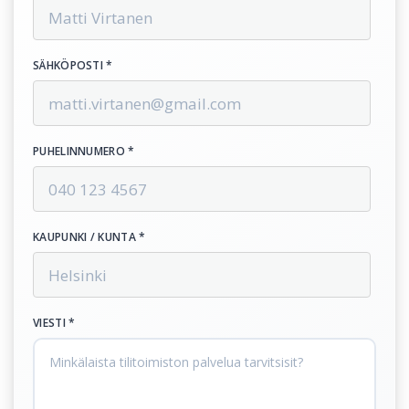
SÄHKÖPOSTI *
PUHELINNUMERO *
KAUPUNKI / KUNTA *
VIESTI *