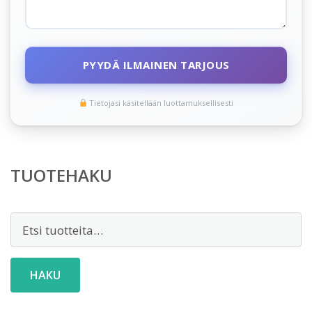
PYYDÄ ILMAINEN TARJOUS
Tietojasi käsitellään luottamuksellisesti
TUOTEHAKU
Etsi:
HAKU