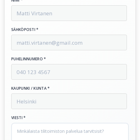
NIMI *
SÄHKÖPOSTI *
PUHELINNUMERO *
KAUPUNKI / KUNTA *
VIESTI *