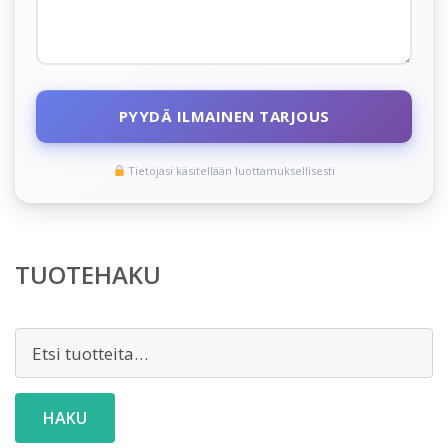
PYYDÄ ILMAINEN TARJOUS
Tietojasi käsitellään luottamuksellisesti
TUOTEHAKU
Etsi:
HAKU