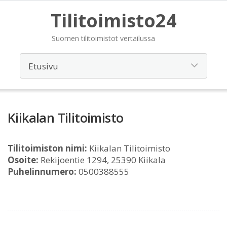
Tilitoimisto24
Suomen tilitoimistot vertailussa
Kiikalan Tilitoimisto
Tilitoimiston nimi:
Kiikalan Tilitoimisto
Osoite:
Rekijoentie 1294, 25390 Kiikala
Puhelinnumero:
0500388555