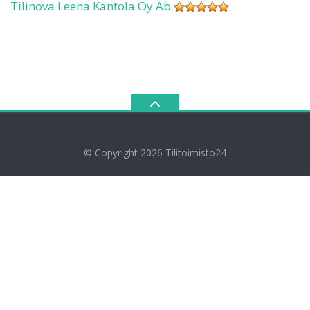
Tilinova Leena Kantola Oy Ab
© Copyright 2026
Tilitoimisto24