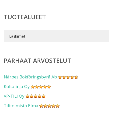
TUOTEALUEET
Laskimet
PARHAAT ARVOSTELUT
Närpes Bokföringsbyrå Ab
Kultalinja Oy
VP-TILI Oy
Tilitoimisto Elma