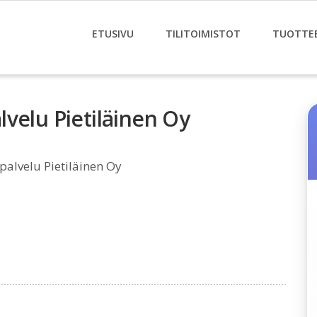
ETUSIVU
TILITOIMISTOT
TUOTTE
alvelu Pietiläinen Oy
ipalvelu Pietiläinen Oy