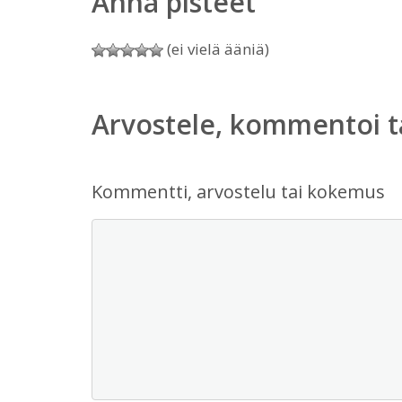
Anna pisteet
(ei vielä ääniä)
Arvostele, kommentoi t
Kommentti, arvostelu tai kokemus