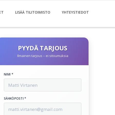
ET
LISÄÄ TILITOIMISTO
YHTEYSTIEDOT
PYYDÄ TARJOUS
Ilmainen tarjous – ei sitoumuksia
NIMI *
SÄHKÖPOSTI *