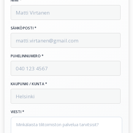
NIMI *
SÄHKÖPOSTI *
PUHELINNUMERO *
KAUPUNKI / KUNTA *
VIESTI *