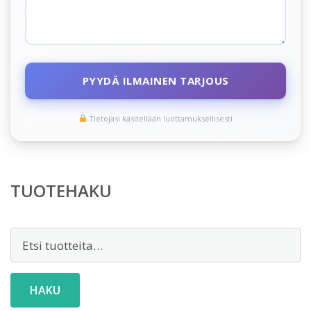
PYYDÄ ILMAINEN TARJOUS
Tietojasi käsitellään luottamuksellisesti
TUOTEHAKU
Etsi:
HAKU