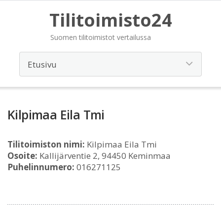
Tilitoimisto24
Suomen tilitoimistot vertailussa
Kilpimaa Eila Tmi
Tilitoimiston nimi:
Kilpimaa Eila Tmi
Osoite:
Kallijärventie 2, 94450 Keminmaa
Puhelinnumero:
016271125