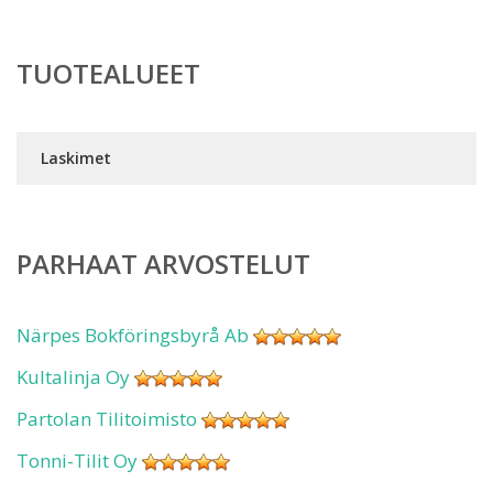
TUOTEALUEET
Laskimet
PARHAAT ARVOSTELUT
Närpes Bokföringsbyrå Ab
Kultalinja Oy
Partolan Tilitoimisto
Tonni-Tilit Oy