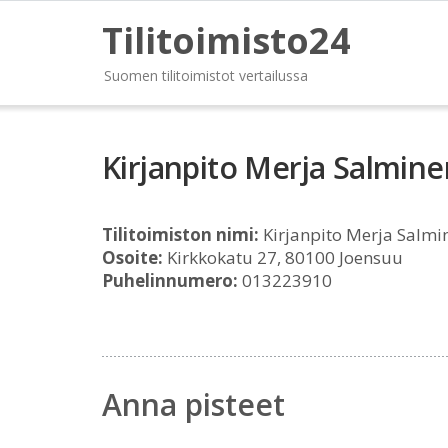
Tilitoimisto24
Suomen tilitoimistot vertailussa
Kirjanpito Merja Salmine
Tilitoimiston nimi:
Kirjanpito Merja Salmi
Osoite:
Kirkkokatu 27, 80100 Joensuu
Puhelinnumero:
013223910
Anna pisteet