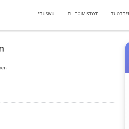
ETUSIVU
TILITOIMISTOT
TUOTTE
n
nen