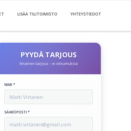
ET
LISÄÄ TILITOIMISTO
YHTEYSTIEDOT
PYYDÄ TARJOUS
Ilmainen tarjous – ei sitoumuksia
NIMI *
SÄHKÖPOSTI *