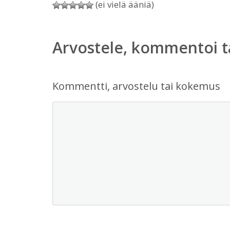
(ei vielä ääniä)
Arvostele, kommentoi t
Kommentti, arvostelu tai kokemus