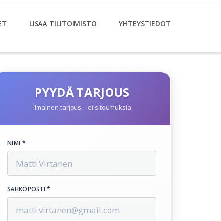
ET
LISÄÄ TILITOIMISTO
YHTEYSTIEDOT
PYYDÄ TARJOUS
Ilmainen tarjous – ei sitoumuksia
NIMI *
SÄHKÖPOSTI *