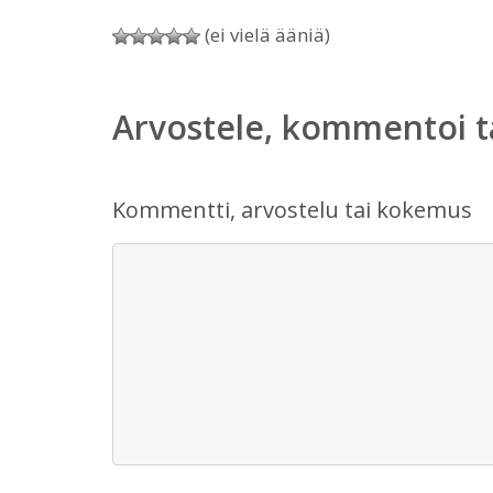
(ei vielä ääniä)
Arvostele, kommentoi t
Kommentti, arvostelu tai kokemus