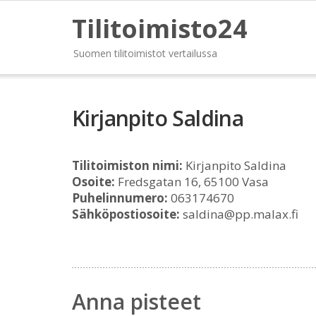
Tilitoimisto24
Suomen tilitoimistot vertailussa
Kirjanpito Saldina
Tilitoimiston nimi:
Kirjanpito Saldina
Osoite:
Fredsgatan 16, 65100 Vasa
Puhelinnumero:
063174670
Sähköpostiosoite:
saldina@pp.malax.fi
Anna pisteet