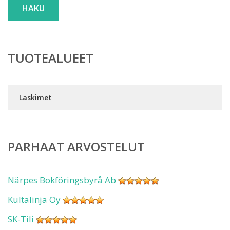
HAKU
TUOTEALUEET
Laskimet
PARHAAT ARVOSTELUT
Närpes Bokföringsbyrå Ab
Kultalinja Oy
SK-Tili