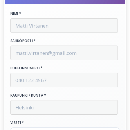
NIMI *
SÄHKÖPOSTI *
PUHELINNUMERO *
KAUPUNKI / KUNTA *
VIESTI *