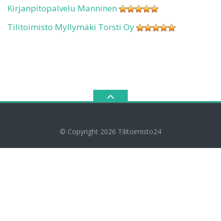
Kirjanpitopalvelu Manninen
Tilitoimisto Myllymäki Torsti Oy
© Copyright 2026
Tilitoimisto24