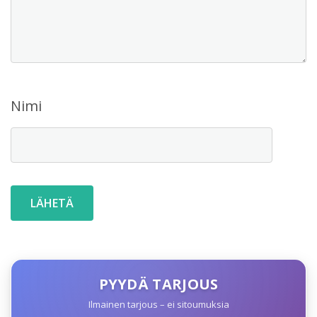
Nimi
PYYDÄ TARJOUS
Ilmainen tarjous – ei sitoumuksia