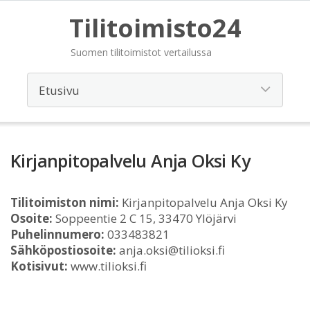
Tilitoimisto24
Suomen tilitoimistot vertailussa
Kirjanpitopalvelu Anja Oksi Ky
Tilitoimiston nimi:
Kirjanpitopalvelu Anja Oksi Ky
Osoite:
Soppeentie 2 C 15, 33470 Ylöjärvi
Puhelinnumero:
033483821
Sähköpostiosoite:
anja.oksi@tilioksi.fi
Kotisivut:
www.tilioksi.fi