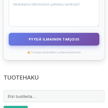
PYYDÄ ILMAINEN TARJOUS
Tietojasi käsitellään luottamuksellisesti
TUOTEHAKU
Etsi: