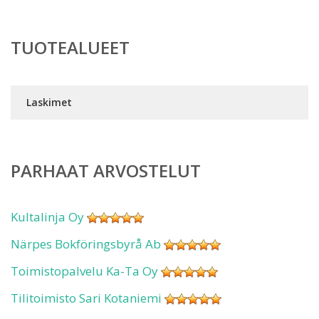
TUOTEALUEET
Laskimet
PARHAAT ARVOSTELUT
Kultalinja Oy
Närpes Bokföringsbyrå Ab
Toimistopalvelu Ka-Ta Oy
Tilitoimisto Sari Kotaniemi