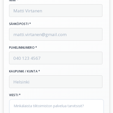
NIMI *
SÄHKÖPOSTI *
PUHELINNUMERO *
KAUPUNKI / KUNTA *
VIESTI *