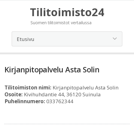
Tilitoimisto24
Suomen tilitoimistot vertailussa
Kirjanpitopalvelu Asta Solin
Tilitoimiston nimi:
Kirjanpitopalvelu Asta Solin
Osoite:
Kivihuhdantie 44, 36120 Suinula
Puhelinnumero:
033762344