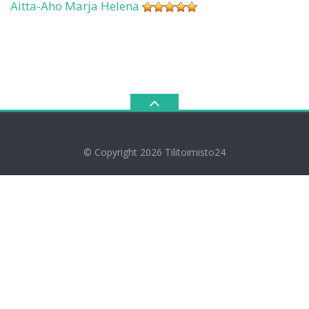
Aitta-Aho Marja Helena
© Copyright 2026
Tilitoimisto24