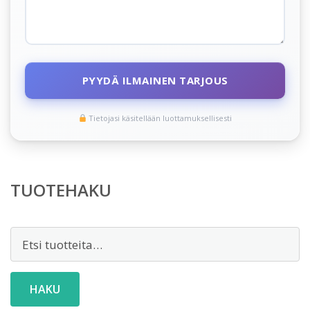
PYYDÄ ILMAINEN TARJOUS
Tietojasi käsitellään luottamuksellisesti
TUOTEHAKU
Etsi:
HAKU