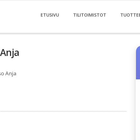
ETUSIVU
TILITOIMISTOT
TUOTTE
 Anja
so Anja