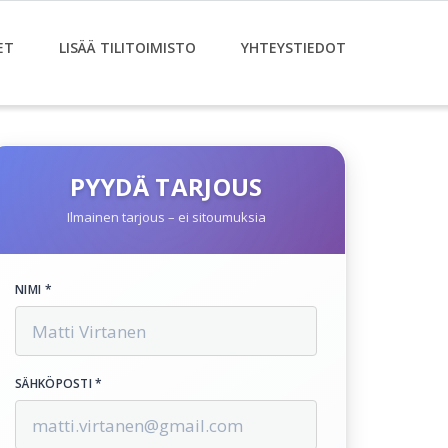
ET
LISÄÄ TILITOIMISTO
YHTEYSTIEDOT
PYYDÄ TARJOUS
Ilmainen tarjous – ei sitoumuksia
NIMI *
SÄHKÖPOSTI *