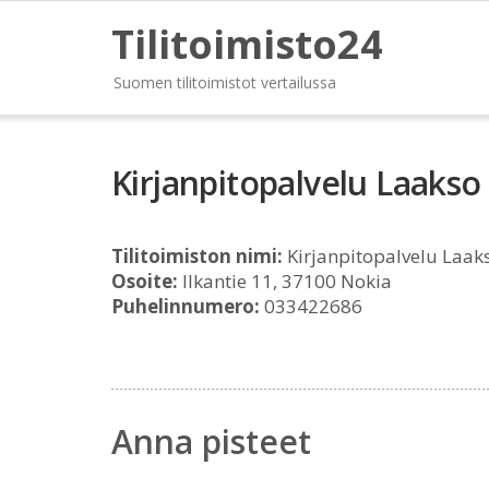
Tilitoimisto24
Suomen tilitoimistot vertailussa
Kirjanpitopalvelu Laakso
Tilitoimiston nimi:
Kirjanpitopalvelu Laak
Osoite:
Ilkantie 11, 37100 Nokia
Puhelinnumero:
033422686
Anna pisteet