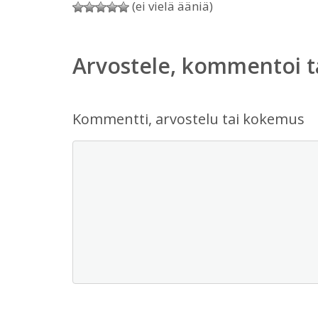
(ei vielä ääniä)
Arvostele, kommentoi t
Kommentti, arvostelu tai kokemus