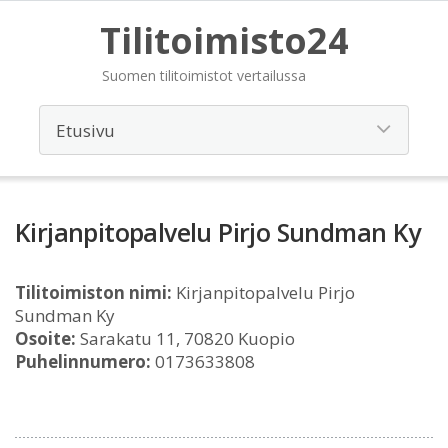
Tilitoimisto24
Suomen tilitoimistot vertailussa
Kirjanpitopalvelu Pirjo Sundman Ky
Tilitoimiston nimi:
Kirjanpitopalvelu Pirjo
Sundman Ky
Osoite:
Sarakatu 11, 70820 Kuopio
Puhelinnumero:
0173633808