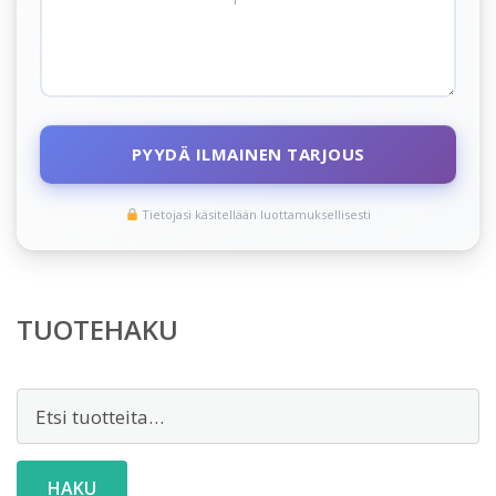
PYYDÄ ILMAINEN TARJOUS
Tietojasi käsitellään luottamuksellisesti
TUOTEHAKU
Etsi:
HAKU