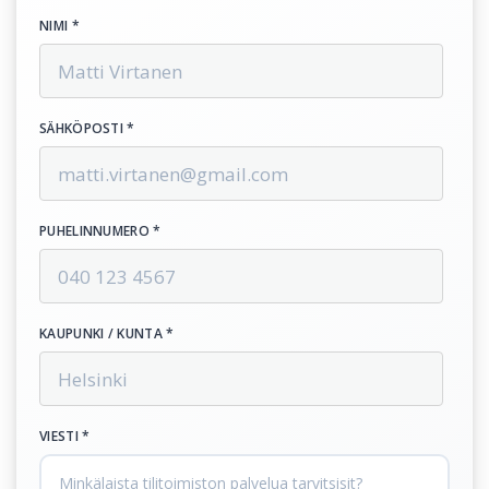
NIMI *
SÄHKÖPOSTI *
PUHELINNUMERO *
KAUPUNKI / KUNTA *
VIESTI *