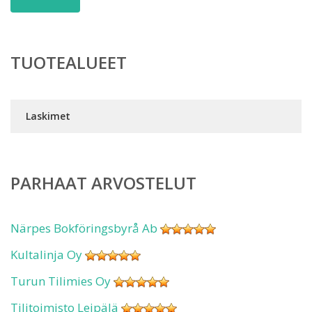
TUOTEALUEET
Laskimet
PARHAAT ARVOSTELUT
Närpes Bokföringsbyrå Ab
Kultalinja Oy
Turun Tilimies Oy
Tilitoimisto Leipälä