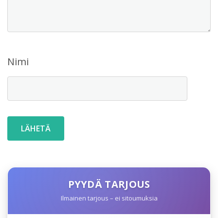
Nimi
PYYDÄ TARJOUS
Ilmainen tarjous – ei sitoumuksia