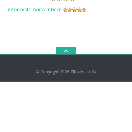
Tilitoimisto Anita Inberg
© Copyright 2026
Tilitoimisto24