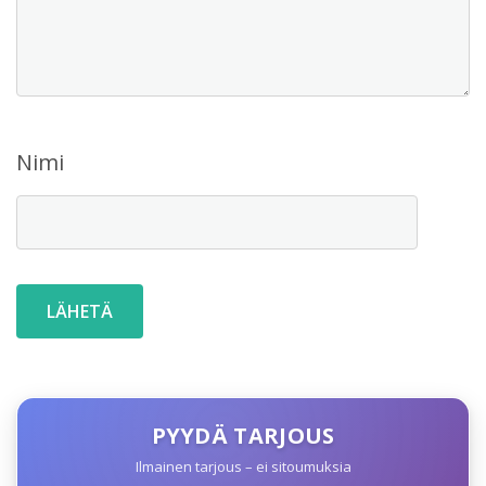
Nimi
PYYDÄ TARJOUS
Ilmainen tarjous – ei sitoumuksia