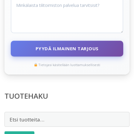
PYYDÄ ILMAINEN TARJOUS
Tietojasi käsitellään luottamuksellisesti
TUOTEHAKU
Etsi: