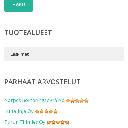
HAKU
TUOTEALUEET
Laskimet
PARHAAT ARVOSTELUT
Närpes Bokföringsbyrå Ab
Kultalinja Oy
Turun Tilimies Oy