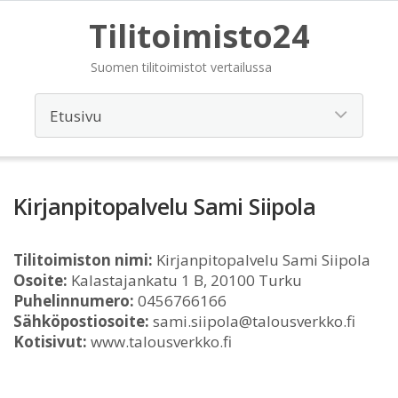
Tilitoimisto24
Suomen tilitoimistot vertailussa
Kirjanpitopalvelu Sami Siipola
Tilitoimiston nimi:
Kirjanpitopalvelu Sami Siipola
Osoite:
Kalastajankatu 1 B, 20100 Turku
Puhelinnumero:
0456766166
Sähköpostiosoite:
sami.siipola@talousverkko.fi
Kotisivut:
www.talousverkko.fi