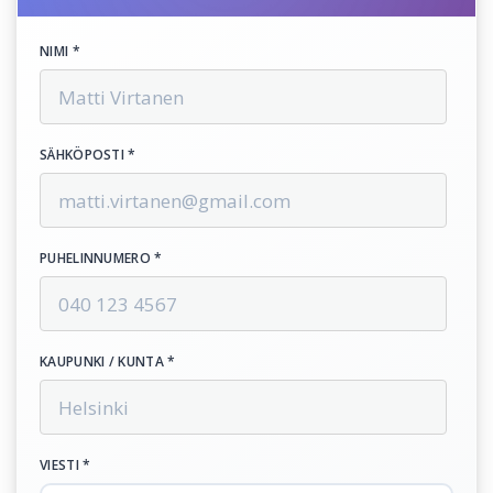
NIMI *
SÄHKÖPOSTI *
PUHELINNUMERO *
KAUPUNKI / KUNTA *
VIESTI *