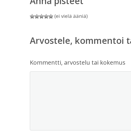
Anna pisteet
(ei vielä ääniä)
Arvostele, kommentoi t
Kommentti, arvostelu tai kokemus