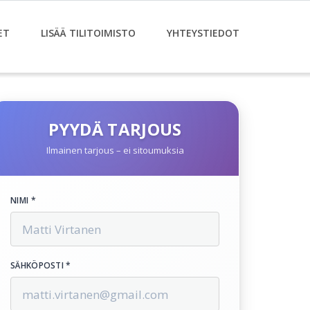
ET
LISÄÄ TILITOIMISTO
YHTEYSTIEDOT
PYYDÄ TARJOUS
Ilmainen tarjous – ei sitoumuksia
NIMI *
SÄHKÖPOSTI *