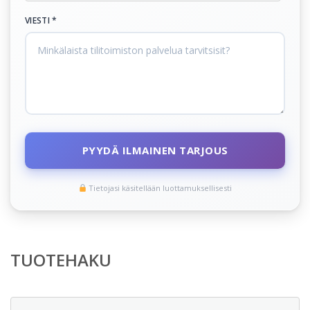
VIESTI *
PYYDÄ ILMAINEN TARJOUS
Tietojasi käsitellään luottamuksellisesti
TUOTEHAKU
Etsi: