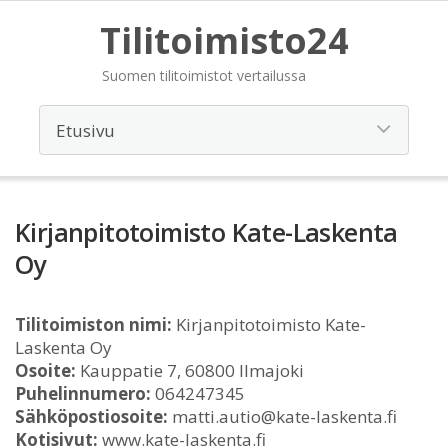
Tilitoimisto24
Suomen tilitoimistot vertailussa
Kirjanpitotoimisto Kate-Laskenta
Oy
Tilitoimiston nimi:
Kirjanpitotoimisto Kate-
Laskenta Oy
Osoite:
Kauppatie 7, 60800 Ilmajoki
Puhelinnumero:
064247345
Sähköpostiosoite:
matti.autio@kate-laskenta.fi
Kotisivut:
www.kate-laskenta.fi