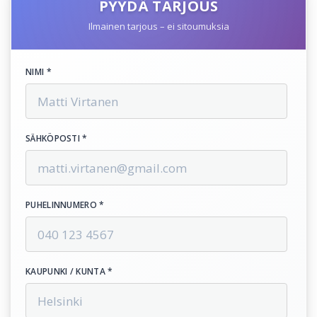
PYYDÄ TARJOUS
Ilmainen tarjous – ei sitoumuksia
NIMI *
SÄHKÖPOSTI *
PUHELINNUMERO *
KAUPUNKI / KUNTA *