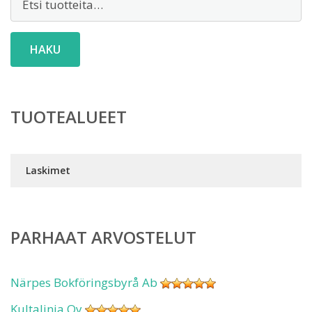
HAKU
TUOTEALUEET
Laskimet
PARHAAT ARVOSTELUT
Närpes Bokföringsbyrå Ab
Kultalinja Oy