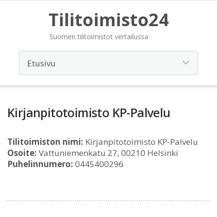
Tilitoimisto24
Suomen tilitoimistot vertailussa
Kirjanpitotoimisto KP-Palvelu
Tilitoimiston nimi:
Kirjanpitotoimisto KP-Palvelu
Osoite:
Vattuniemenkatu 27, 00210 Helsinki
Puhelinnumero:
0445400296