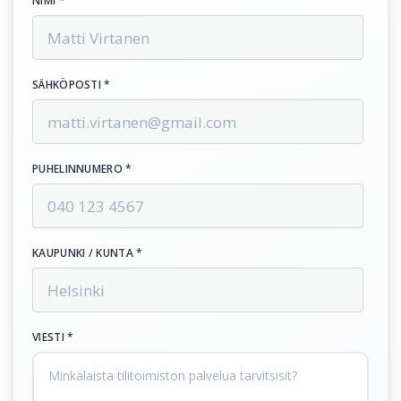
NIMI *
SÄHKÖPOSTI *
PUHELINNUMERO *
KAUPUNKI / KUNTA *
VIESTI *