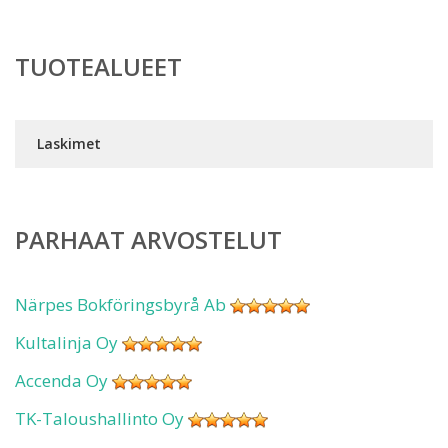
TUOTEALUEET
Laskimet
PARHAAT ARVOSTELUT
Närpes Bokföringsbyrå Ab
Kultalinja Oy
Accenda Oy
TK-Taloushallinto Oy