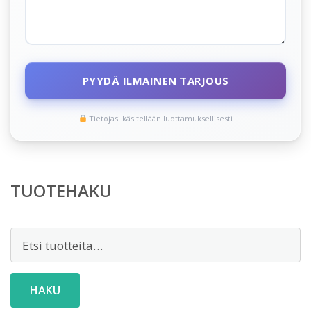
PYYDÄ ILMAINEN TARJOUS
Tietojasi käsitellään luottamuksellisesti
TUOTEHAKU
Etsi:
HAKU