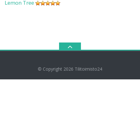
Lemon Tree
© Copyright 2026
Tilitoimisto24