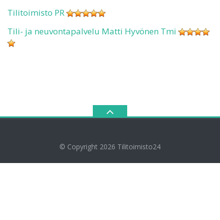
Tilitoimisto PR
Tili- ja neuvontapalvelu Matti Hyvönen Tmi
© Copyright 2026
Tilitoimisto24