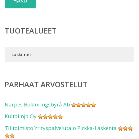
HAKU
TUOTEALUEET
Laskimet
PARHAAT ARVOSTELUT
Närpes Bokföringsbyrå Ab
Kultalinja Oy
Tilitoimisto Yrityspalvelutalo Pirkka-Laskenta