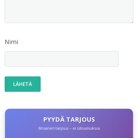
Nimi
PYYDÄ TARJOUS
Ilmainen tarjous – ei sitoumuksia