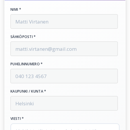
NIMI *
SÄHKÖPOSTI *
PUHELINNUMERO *
KAUPUNKI / KUNTA *
VIESTI *