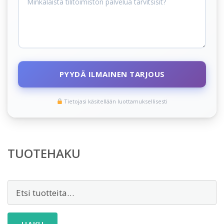
PYYDÄ ILMAINEN TARJOUS
Tietojasi käsitellään luottamuksellisesti
TUOTEHAKU
Etsi: