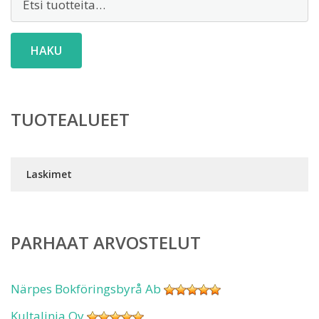
HAKU
TUOTEALUEET
Laskimet
PARHAAT ARVOSTELUT
Närpes Bokföringsbyrå Ab
Kultalinja Oy