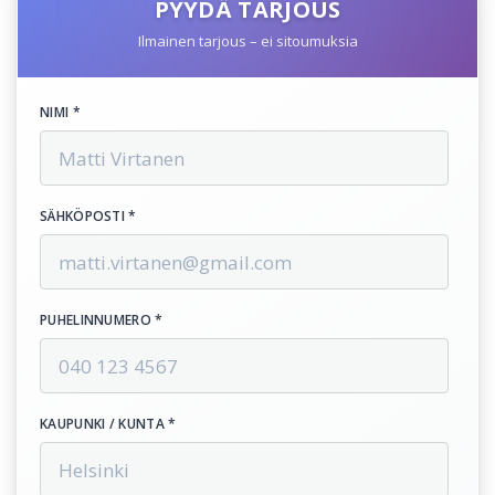
PYYDÄ TARJOUS
Ilmainen tarjous – ei sitoumuksia
NIMI *
SÄHKÖPOSTI *
PUHELINNUMERO *
KAUPUNKI / KUNTA *