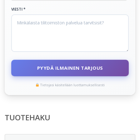
VIESTI *
PYYDÄ ILMAINEN TARJOUS
Tietojasi käsitellään luottamuksellisesti
TUOTEHAKU
Etsi: