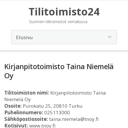
Tilitoimisto24
Suomen tilitoimistot vertailussa
Kirjanpitotoimisto Taina Niemelä
Oy
Tilitoimiston nimi:
Kirjanpitotoimisto Taina
Niemelä Oy
Osoite:
Purokatu 25, 20810 Turku
Puhelinnumero:
025113000
Sähköpostiosoite:
taina.niemela@tnoy.fi
Kotisivut:
www.tnoy.fi