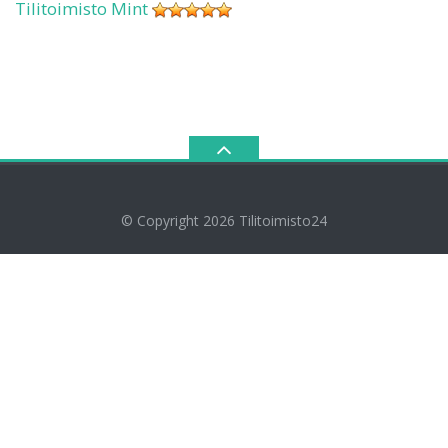
Tilitoimisto Mint
© Copyright 2026
Tilitoimisto24