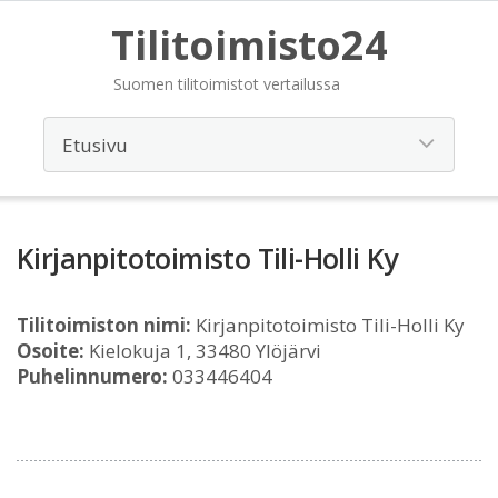
Tilitoimisto24
Suomen tilitoimistot vertailussa
Kirjanpitotoimisto Tili-Holli Ky
Tilitoimiston nimi:
Kirjanpitotoimisto Tili-Holli Ky
Osoite:
Kielokuja 1, 33480 Ylöjärvi
Puhelinnumero:
033446404