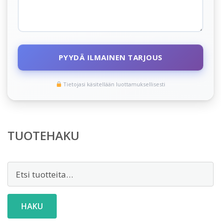
PYYDÄ ILMAINEN TARJOUS
Tietojasi käsitellään luottamuksellisesti
TUOTEHAKU
Etsi:
HAKU