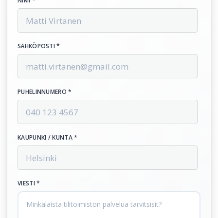
NIMI *
SÄHKÖPOSTI *
PUHELINNUMERO *
KAUPUNKI / KUNTA *
VIESTI *