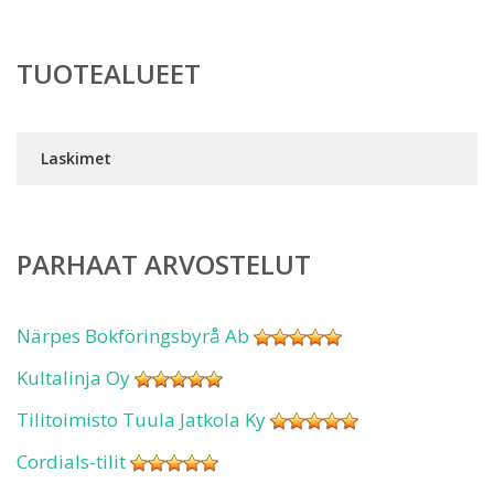
TUOTEALUEET
Laskimet
PARHAAT ARVOSTELUT
Närpes Bokföringsbyrå Ab
Kultalinja Oy
Tilitoimisto Tuula Jatkola Ky
Cordials-tilit