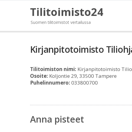
Tilitoimisto24
Suomen tilitoimistot vertailussa
Kirjanpitotoimisto Tilioh
Tilitoimiston nimi:
Kirjanpitotoimisto Tili
Osoite:
Koljontie 29, 33500 Tampere
Puhelinnumero:
033800700
Anna pisteet