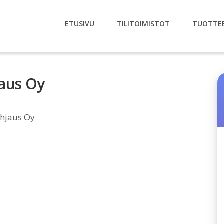
ETUSIVU
TILITOIMISTOT
TUOTTE
jaus Oy
ohjaus Oy