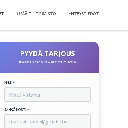
ET
LISÄÄ TILITOIMISTO
YHTEYSTIEDOT
PYYDÄ TARJOUS
Ilmainen tarjous – ei sitoumuksia
NIMI *
SÄHKÖPOSTI *