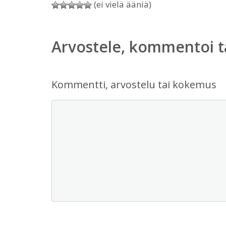
(ei vielä ääniä)
Arvostele, kommentoi t
Kommentti, arvostelu tai kokemus