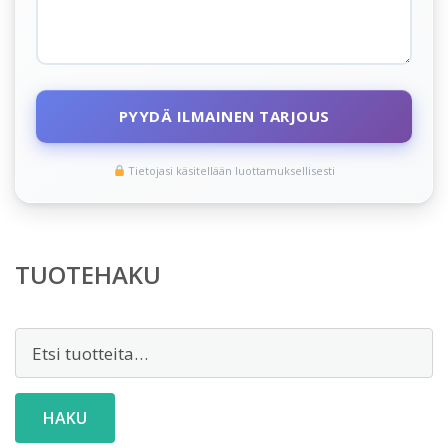
PYYDÄ ILMAINEN TARJOUS
Tietojasi käsitellään luottamuksellisesti
TUOTEHAKU
Etsi:
HAKU