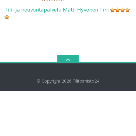
Tili- ja neuvontapalvelu Matti Hyvönen Tmi
© Copyright 2026
Tilitoimisto24