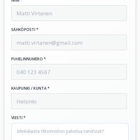
NIMI *
SÄHKÖPOSTI *
PUHELINNUMERO *
KAUPUNKI / KUNTA *
VIESTI *