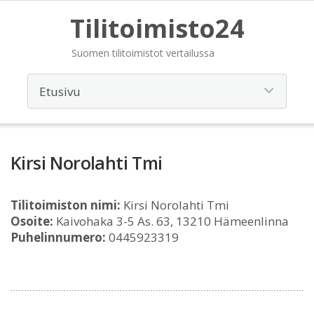
Tilitoimisto24
Suomen tilitoimistot vertailussa
Kirsi Norolahti Tmi
Tilitoimiston nimi:
Kirsi Norolahti Tmi
Osoite:
Kaivohaka 3-5 As. 63, 13210 Hämeenlinna
Puhelinnumero:
0445923319