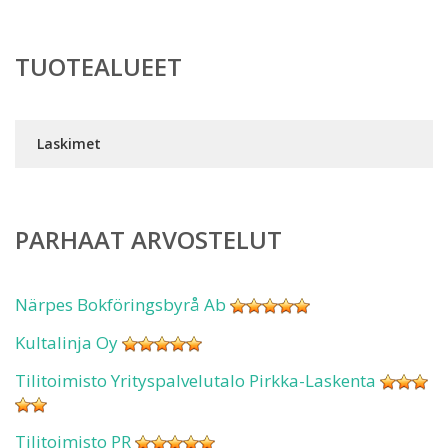
TUOTEALUEET
Laskimet
PARHAAT ARVOSTELUT
Närpes Bokföringsbyrå Ab
Kultalinja Oy
Tilitoimisto Yrityspalvelutalo Pirkka-Laskenta
Tilitoimisto PR