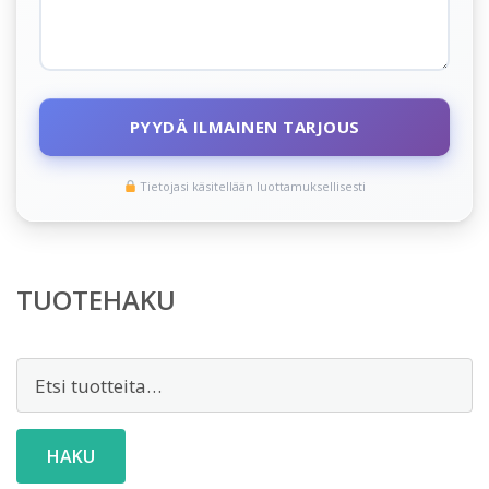
PYYDÄ ILMAINEN TARJOUS
Tietojasi käsitellään luottamuksellisesti
TUOTEHAKU
Etsi:
HAKU