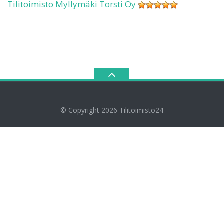
Tilitoimisto Myllymäki Torsti Oy
© Copyright 2026
Tilitoimisto24