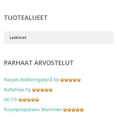
TUOTEALUEET
Laskimet
PARHAAT ARVOSTELUT
Närpes Bokföringsbyrå Ab
Kultalinja Oy
SK-Tili
Kirjanpitopalvelu Manninen