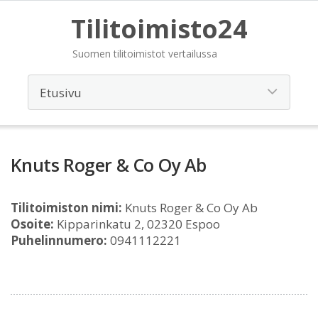
Tilitoimisto24
Suomen tilitoimistot vertailussa
Knuts Roger & Co Oy Ab
Tilitoimiston nimi:
Knuts Roger & Co Oy Ab
Osoite:
Kipparinkatu 2, 02320 Espoo
Puhelinnumero:
0941112221