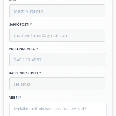
NIMI *
SÄHKÖPOSTI *
PUHELINNUMERO *
KAUPUNKI / KUNTA *
VIESTI *