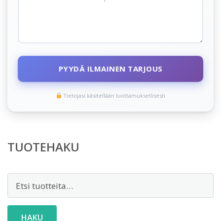
PYYDÄ ILMAINEN TARJOUS
Tietojasi käsitellään luottamuksellisesti
TUOTEHAKU
Etsi:
HAKU