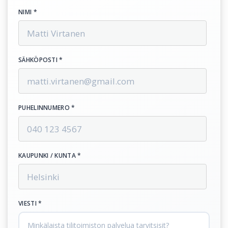
NIMI *
SÄHKÖPOSTI *
PUHELINNUMERO *
KAUPUNKI / KUNTA *
VIESTI *