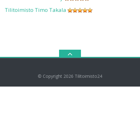
Tilitoimisto Timo Takala
© Copyright 2026
Tilitoimisto24