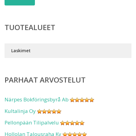
TUOTEALUEET
Laskimet
PARHAAT ARVOSTELUT
Närpes Bokföringsbyrå Ab
Kultalinja Oy
Pellonpään Tilipalvelu
Hollolan Talousraha Ky