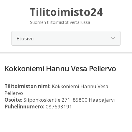
Tilitoimisto24
Suomen tilitoimistot vertailussa
Kokkoniemi Hannu Vesa Pellervo
Tilitoimiston nimi:
Kokkoniemi Hannu Vesa
Pellervo
Osoite:
Siiponkoskentie 271, 85800 Haapajärvi
Puhelinnumero:
087693191