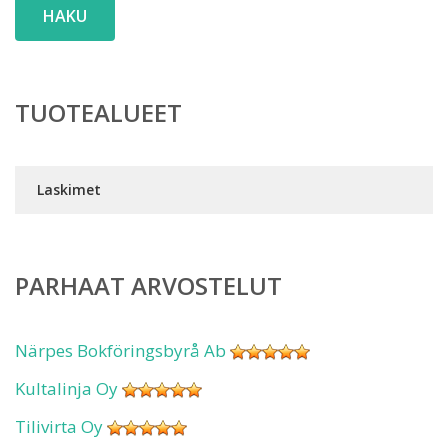
HAKU
TUOTEALUEET
Laskimet
PARHAAT ARVOSTELUT
Närpes Bokföringsbyrå Ab
Kultalinja Oy
Tilivirta Oy