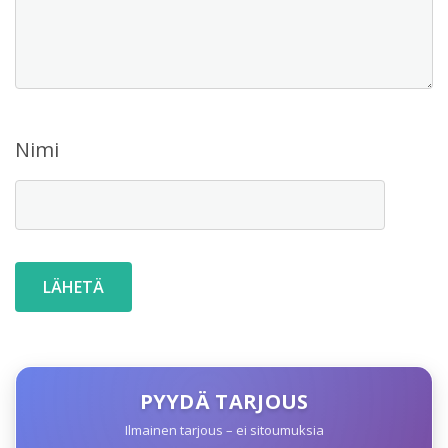
Nimi
PYYDÄ TARJOUS
Ilmainen tarjous – ei sitoumuksia