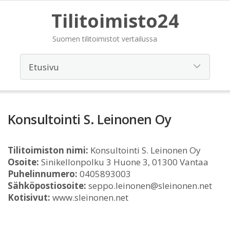
Tilitoimisto24
Suomen tilitoimistot vertailussa
Konsultointi S. Leinonen Oy
Tilitoimiston nimi:
Konsultointi S. Leinonen Oy
Osoite:
Sinikellonpolku 3 Huone 3, 01300 Vantaa
Puhelinnumero:
0405893003
Sähköpostiosoite:
seppo.leinonen@sleinonen.net
Kotisivut:
www.sleinonen.net