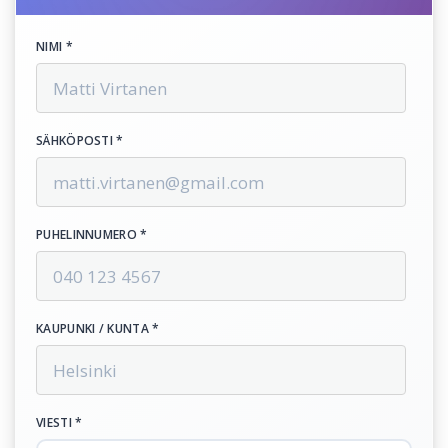
NIMI *
SÄHKÖPOSTI *
PUHELINNUMERO *
KAUPUNKI / KUNTA *
VIESTI *