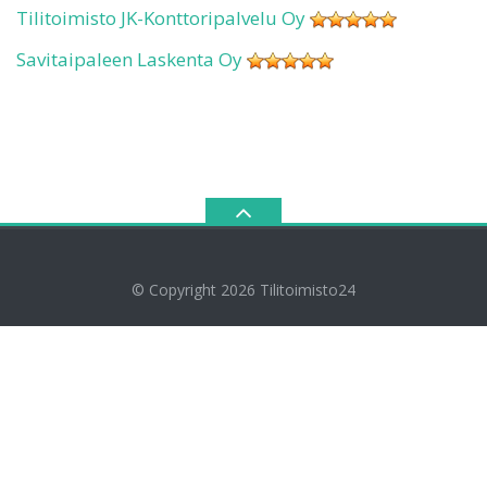
Tilitoimisto JK-Konttoripalvelu Oy
Savitaipaleen Laskenta Oy
© Copyright 2026
Tilitoimisto24