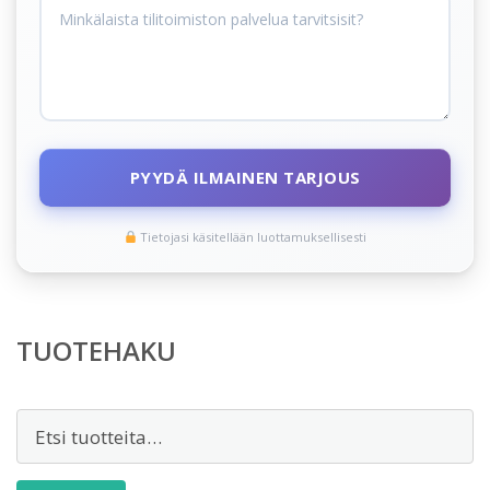
PYYDÄ ILMAINEN TARJOUS
Tietojasi käsitellään luottamuksellisesti
TUOTEHAKU
Etsi: