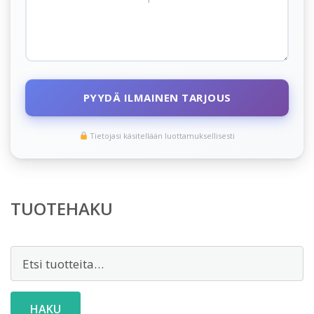
PYYDÄ ILMAINEN TARJOUS
Tietojasi käsitellään luottamuksellisesti
TUOTEHAKU
Etsi:
HAKU