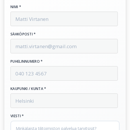
NIMI *
SÄHKÖPOSTI *
PUHELINNUMERO *
KAUPUNKI / KUNTA *
VIESTI *