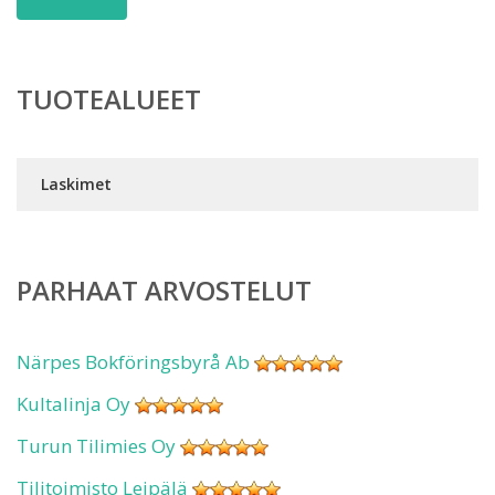
TUOTEALUEET
Laskimet
PARHAAT ARVOSTELUT
Närpes Bokföringsbyrå Ab
Kultalinja Oy
Turun Tilimies Oy
Tilitoimisto Leipälä