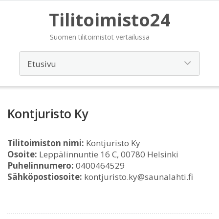
Tilitoimisto24
Suomen tilitoimistot vertailussa
Kontjuristo Ky
Tilitoimiston nimi:
Kontjuristo Ky
Osoite:
Leppälinnuntie 16 C, 00780 Helsinki
Puhelinnumero:
0400464529
Sähköpostiosoite:
kontjuristo.ky@saunalahti.fi