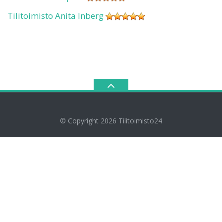
Tilitoimisto Anita Inberg
© Copyright 2026
Tilitoimisto24