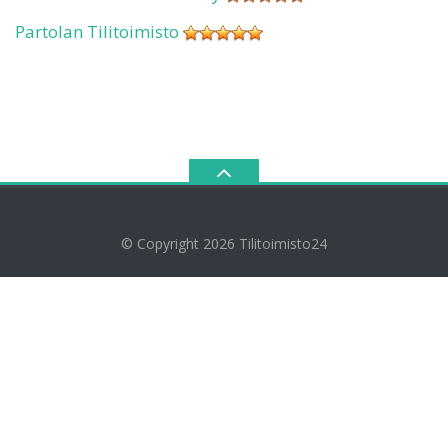
Partolan Tilitoimisto
© Copyright 2026
Tilitoimisto24