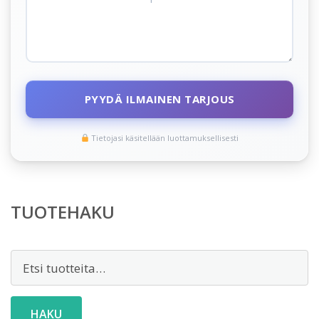
PYYDÄ ILMAINEN TARJOUS
Tietojasi käsitellään luottamuksellisesti
TUOTEHAKU
Etsi:
HAKU