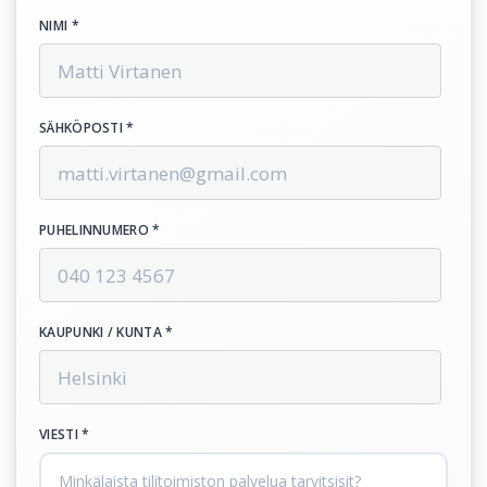
NIMI *
SÄHKÖPOSTI *
PUHELINNUMERO *
KAUPUNKI / KUNTA *
VIESTI *