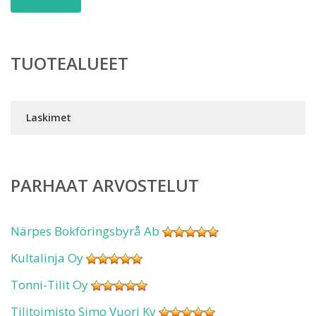
TUOTEALUEET
Laskimet
PARHAAT ARVOSTELUT
Närpes Bokföringsbyrå Ab
Kultalinja Oy
Tonni-Tilit Oy
Tilitoimisto Simo Vuori Ky