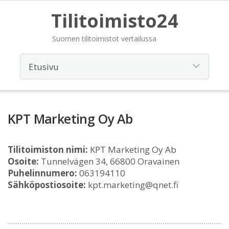
Tilitoimisto24
Suomen tilitoimistot vertailussa
KPT Marketing Oy Ab
Tilitoimiston nimi:
KPT Marketing Oy Ab
Osoite:
Tunnelvägen 34, 66800 Oravainen
Puhelinnumero:
063194110
Sähköpostiosoite:
kpt.marketing@qnet.fi