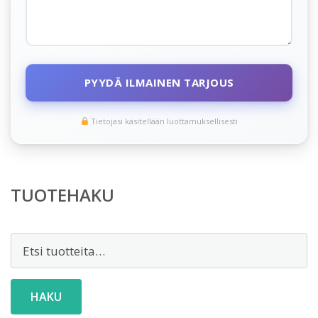
PYYDÄ ILMAINEN TARJOUS
Tietojasi käsitellään luottamuksellisesti
TUOTEHAKU
Etsi:
HAKU