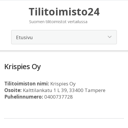
Tilitoimisto24
Suomen tilitoimistot vertailussa
Krispies Oy
Tilitoimiston nimi:
Krispies Oy
Osoite:
Kalttilankatu 1 L 39, 33400 Tampere
Puhelinnumero:
0400737728