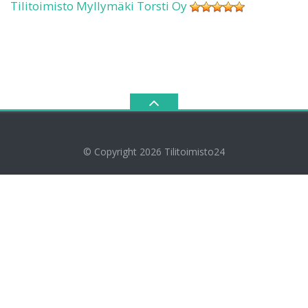
Tilitoimisto Myllymäki Torsti Oy
© Copyright 2026
Tilitoimisto24