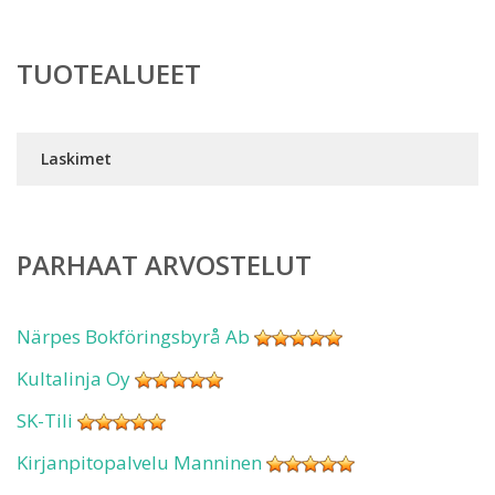
TUOTEALUEET
Laskimet
PARHAAT ARVOSTELUT
Närpes Bokföringsbyrå Ab
Kultalinja Oy
SK-Tili
Kirjanpitopalvelu Manninen