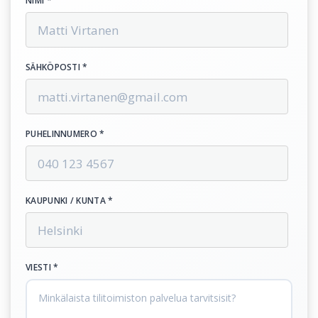
NIMI *
SÄHKÖPOSTI *
PUHELINNUMERO *
KAUPUNKI / KUNTA *
VIESTI *