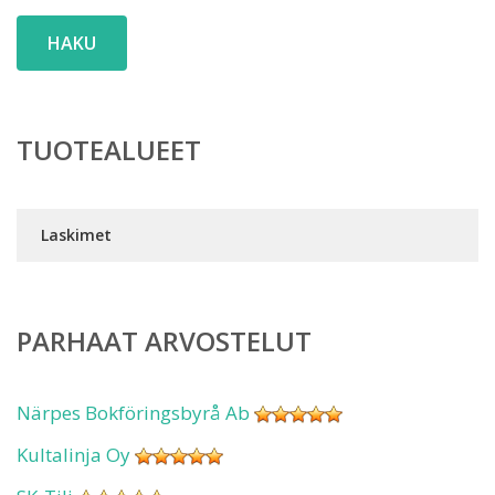
HAKU
TUOTEALUEET
Laskimet
PARHAAT ARVOSTELUT
Närpes Bokföringsbyrå Ab
Kultalinja Oy