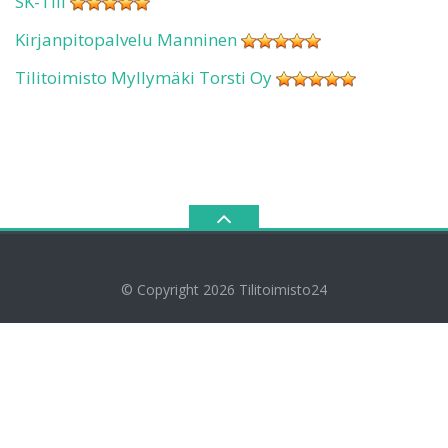
SK-Tili
Kirjanpitopalvelu Manninen
Tilitoimisto Myllymäki Torsti Oy
© Copyright 2026
Tilitoimisto24