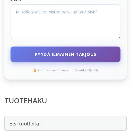
PYYDÄ ILMAINEN TARJOUS
Tietojasi käsitellään luottamuksellisesti
TUOTEHAKU
Etsi: