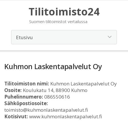
Tilitoimisto24
Suomen tilitoimistot vertailussa
Kuhmon Laskentapalvelut Oy
Tilitoimiston nimi:
Kuhmon Laskentapalvelut Oy
Osoite:
Koulukatu 14, 88900 Kuhmo
Puhelinnumero:
086550616
Sähköpostiosoite:
toimisto@kuhmonlaskentapalvelut.fi
Kotisivut:
www.kuhmonlaskentapalvelut.fi