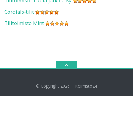
Tilitoimisto Tuula Jatkola Ky
Cordials-tilit
Tilitoimisto Mint
© Copyright 2026
Tilitoimisto24