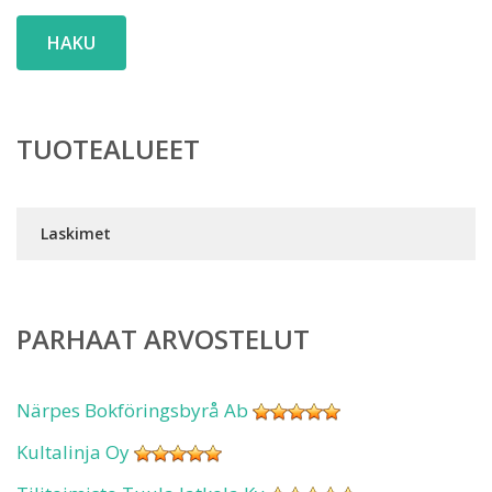
HAKU
TUOTEALUEET
Laskimet
PARHAAT ARVOSTELUT
Närpes Bokföringsbyrå Ab
Kultalinja Oy