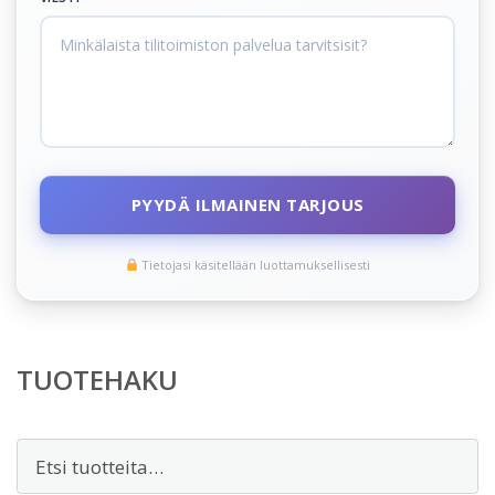
PYYDÄ ILMAINEN TARJOUS
Tietojasi käsitellään luottamuksellisesti
TUOTEHAKU
Etsi: