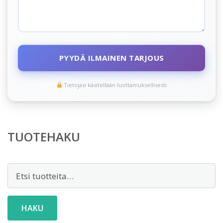
PYYDÄ ILMAINEN TARJOUS
Tietojasi käsitellään luottamuksellisesti
TUOTEHAKU
Etsi:
HAKU