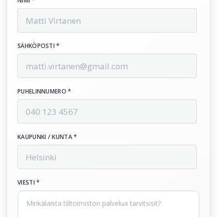
NIMI *
SÄHKÖPOSTI *
PUHELINNUMERO *
KAUPUNKI / KUNTA *
VIESTI *