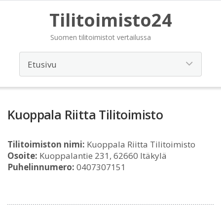
Tilitoimisto24
Suomen tilitoimistot vertailussa
Kuoppala Riitta Tilitoimisto
Tilitoimiston nimi:
Kuoppala Riitta Tilitoimisto
Osoite:
Kuoppalantie 231, 62660 Itäkylä
Puhelinnumero:
0407307151