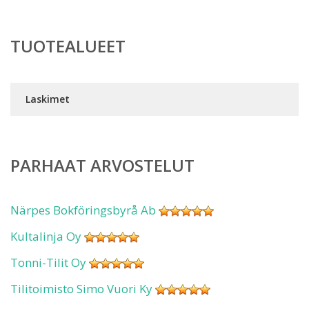
TUOTEALUEET
Laskimet
PARHAAT ARVOSTELUT
Närpes Bokföringsbyrå Ab
Kultalinja Oy
Tonni-Tilit Oy
Tilitoimisto Simo Vuori Ky