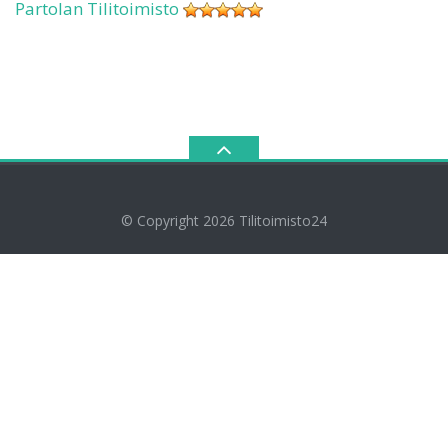
Partolan Tilitoimisto
© Copyright 2026
Tilitoimisto24