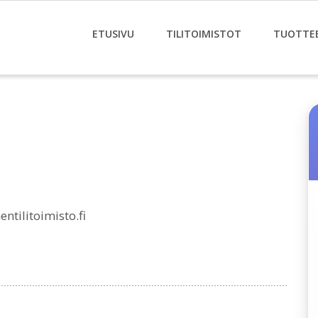
ETUSIVU
TILITOIMISTOT
TUOTTE
tilitoimisto.fi