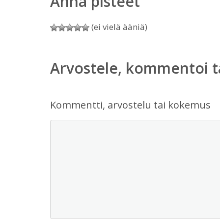
Anna pisteet
(ei vielä ääniä)
Arvostele, kommentoi t
Kommentti, arvostelu tai kokemus