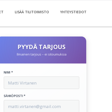
ET
LISÄÄ TILITOIMISTO
YHTEYSTIEDOT
PYYDÄ TARJOUS
Ilmainen tarjous – ei sitoumuksia
NIMI *
SÄHKÖPOSTI *