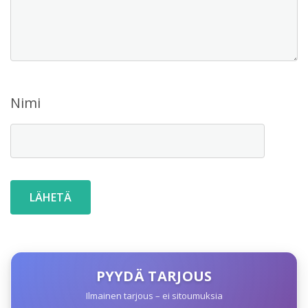
Nimi
PYYDÄ TARJOUS
Ilmainen tarjous – ei sitoumuksia