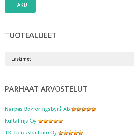
HAKU
TUOTEALUEET
Laskimet
PARHAAT ARVOSTELUT
Närpes Bokföringsbyrå Ab
Kultalinja Oy
TK-Taloushallinto Oy