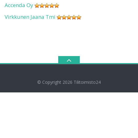
Accenda Oy
Virkkunen Jaana Tmi
© Copyright 2026
Tilitoimisto24