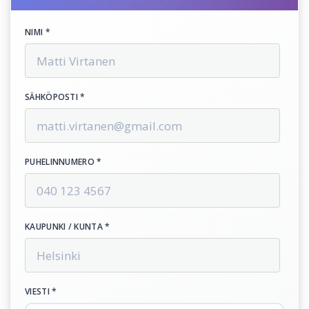
NIMI *
SÄHKÖPOSTI *
PUHELINNUMERO *
KAUPUNKI / KUNTA *
VIESTI *