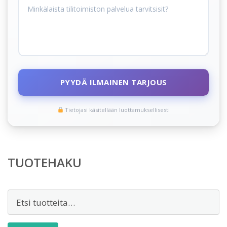
PYYDÄ ILMAINEN TARJOUS
Tietojasi käsitellään luottamuksellisesti
TUOTEHAKU
Etsi: