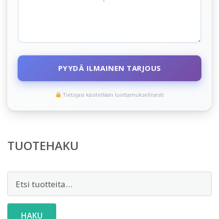
PYYDÄ ILMAINEN TARJOUS
Tietojasi käsitellään luottamuksellisesti
TUOTEHAKU
Etsi:
HAKU