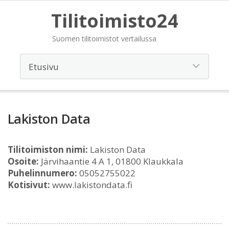
Tilitoimisto24
Suomen tilitoimistot vertailussa
Lakiston Data
Tilitoimiston nimi:
Lakiston Data
Osoite:
Järvihaantie 4 A 1, 01800 Klaukkala
Puhelinnumero:
05052755022
Kotisivut:
www.lakistondata.fi