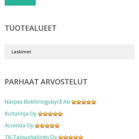
TUOTEALUEET
Laskimet
PARHAAT ARVOSTELUT
Närpes Bokföringsbyrå Ab
Kultalinja Oy
Accenda Oy
TK-Taloushallinto Oy