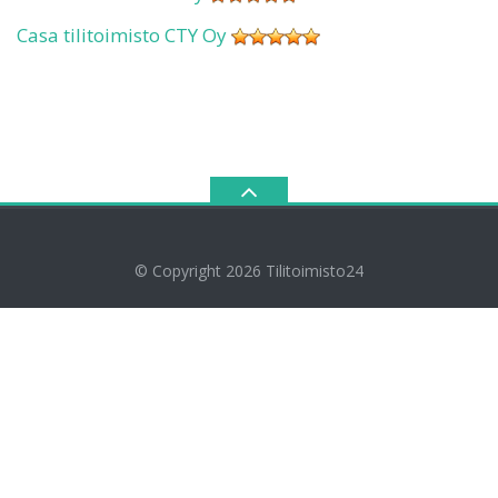
Casa tilitoimisto CTY Oy
© Copyright 2026
Tilitoimisto24