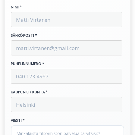
NIMI *
SÄHKÖPOSTI *
PUHELINNUMERO *
KAUPUNKI / KUNTA *
VIESTI *