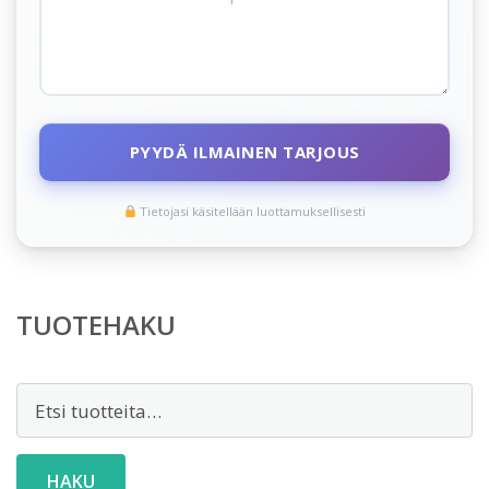
PYYDÄ ILMAINEN TARJOUS
Tietojasi käsitellään luottamuksellisesti
TUOTEHAKU
Etsi:
HAKU