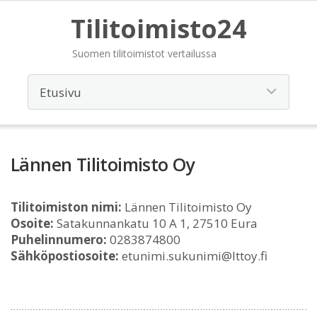
Tilitoimisto24
Suomen tilitoimistot vertailussa
Lännen Tilitoimisto Oy
Tilitoimiston nimi:
Lännen Tilitoimisto Oy
Osoite:
Satakunnankatu 10 A 1, 27510 Eura
Puhelinnumero:
0283874800
Sähköpostiosoite:
etunimi.sukunimi@lttoy.fi