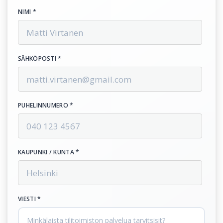
NIMI *
SÄHKÖPOSTI *
PUHELINNUMERO *
KAUPUNKI / KUNTA *
VIESTI *