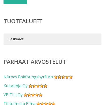
TUOTEALUEET
Laskimet
PARHAAT ARVOSTELUT
Närpes Bokföringsbyrå Ab
Kultalinja Oy
VP-TILI Oy
Tilitoimisto Elma