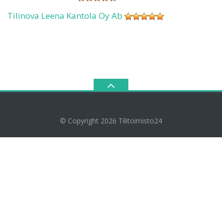
Tilinova Leena Kantola Oy Ab
© Copyright 2026
Tilitoimisto24