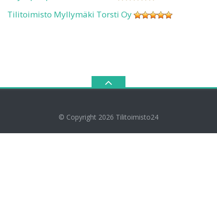
Tilitoimisto Myllymäki Torsti Oy
© Copyright 2026
Tilitoimisto24