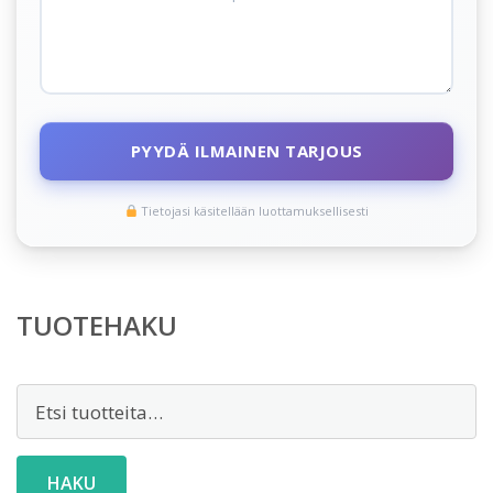
PYYDÄ ILMAINEN TARJOUS
Tietojasi käsitellään luottamuksellisesti
TUOTEHAKU
Etsi:
HAKU