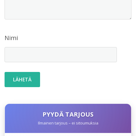
Nimi
PYYDÄ TARJOUS
Ilmainen tarjous – ei sitoumuksia