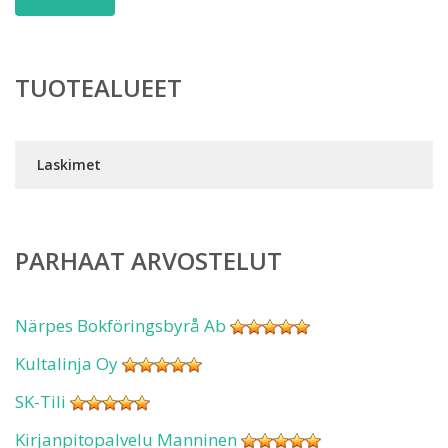
TUOTEALUEET
Laskimet
PARHAAT ARVOSTELUT
Närpes Bokföringsbyrå Ab
Kultalinja Oy
SK-Tili
Kirjanpitopalvelu Manninen