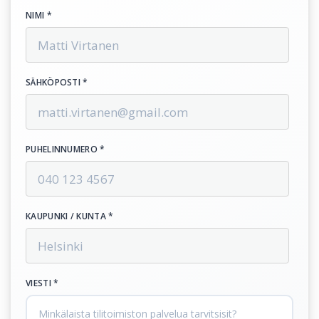
NIMI *
SÄHKÖPOSTI *
PUHELINNUMERO *
KAUPUNKI / KUNTA *
VIESTI *