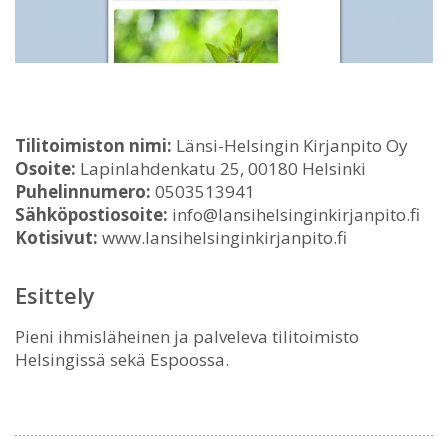
Tilitoimiston nimi:
Länsi-Helsingin Kirjanpito Oy
Osoite:
Lapinlahdenkatu 25, 00180 Helsinki
Puhelinnumero:
0503513941
Sähköpostiosoite:
info@lansihelsinginkirjanpito.fi
Kotisivut:
www.lansihelsinginkirjanpito.fi
Esittely
Pieni ihmisläheinen ja palveleva tilitoimisto
Helsingissä sekä Espoossa.