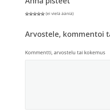
Anna pisteet
(ei vielä ääniä)
Arvostele, kommentoi t
Kommentti, arvostelu tai kokemus