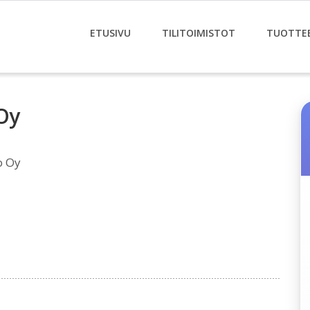
ETUSIVU
TILITOIMISTOT
TUOTTE
 Oy
o Oy