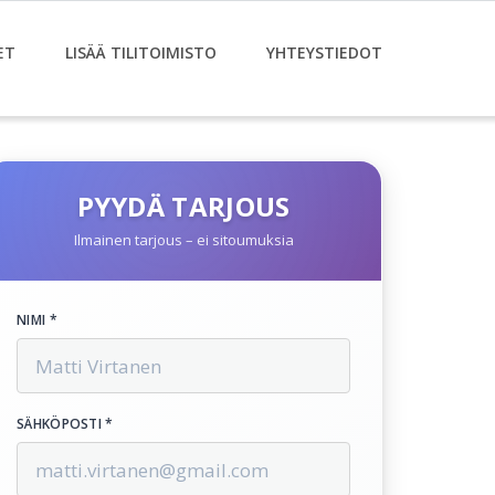
ET
LISÄÄ TILITOIMISTO
YHTEYSTIEDOT
PYYDÄ TARJOUS
Ilmainen tarjous – ei sitoumuksia
NIMI *
SÄHKÖPOSTI *