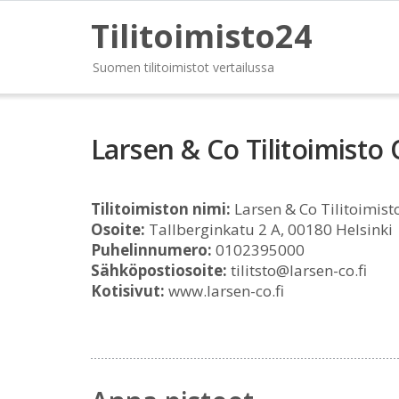
Tilitoimisto24
Suomen tilitoimistot vertailussa
Larsen & Co Tilitoimisto
Tilitoimiston nimi:
Larsen & Co Tilitoimist
Osoite:
Tallberginkatu 2 A, 00180 Helsinki
Puhelinnumero:
0102395000
Sähköpostiosoite:
tilitsto@larsen-co.fi
Kotisivut:
www.larsen-co.fi