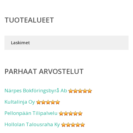
TUOTEALUEET
Laskimet
PARHAAT ARVOSTELUT
Närpes Bokföringsbyrå Ab
Kultalinja Oy
Pellonpään Tilipalvelu
Hollolan Talousraha Ky