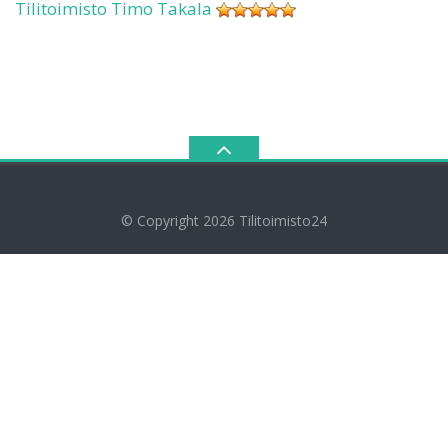
Tilitoimisto Timo Takala
© Copyright 2026
Tilitoimisto24