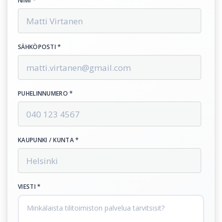
NIMI *
SÄHKÖPOSTI *
PUHELINNUMERO *
KAUPUNKI / KUNTA *
VIESTI *