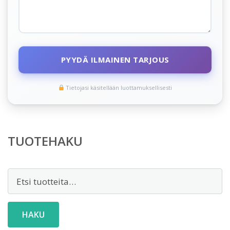
PYYDÄ ILMAINEN TARJOUS
Tietojasi käsitellään luottamuksellisesti
TUOTEHAKU
Etsi:
HAKU