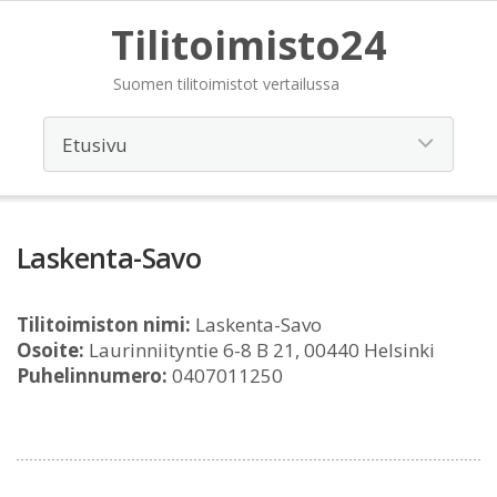
Tilitoimisto24
Suomen tilitoimistot vertailussa
Laskenta-Savo
Tilitoimiston nimi:
Laskenta-Savo
Osoite:
Laurinniityntie 6-8 B 21, 00440 Helsinki
Puhelinnumero:
0407011250