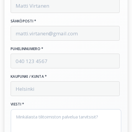
SÄHKÖPOSTI *
PUHELINNUMERO *
KAUPUNKI / KUNTA *
VIESTI *