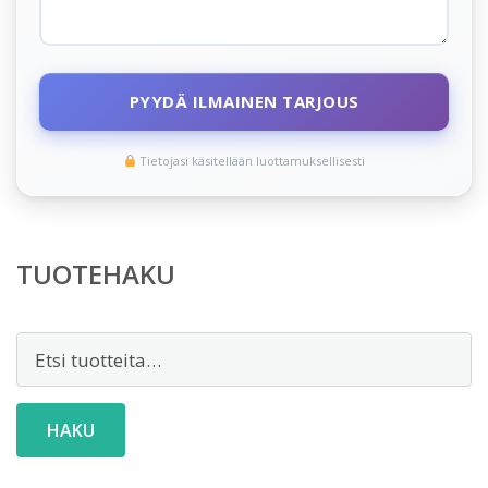
PYYDÄ ILMAINEN TARJOUS
Tietojasi käsitellään luottamuksellisesti
TUOTEHAKU
Etsi:
HAKU