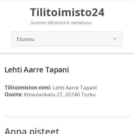
Tilitoimisto24
Suomen tilitoimistot vertailussa
Lehti Aarre Tapani
Tilitoimiston nimi:
Lehti Aarre Tapani
Osoite:
Koivulankatu 27, 20740 Turku
Anna pisteet