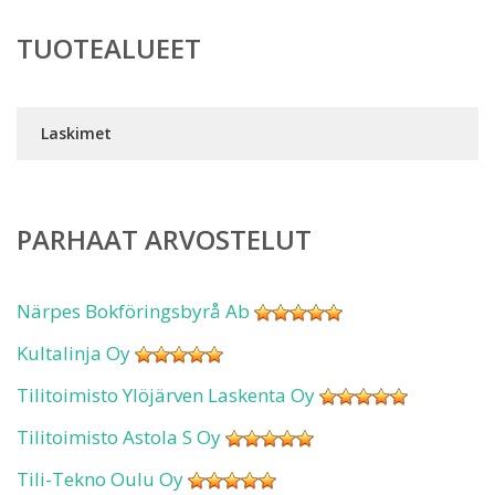
TUOTEALUEET
Laskimet
PARHAAT ARVOSTELUT
Närpes Bokföringsbyrå Ab
Kultalinja Oy
Tilitoimisto Ylöjärven Laskenta Oy
Tilitoimisto Astola S Oy
Tili-Tekno Oulu Oy