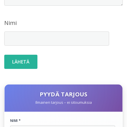
Nimi
PYYDÄ TARJOUS
Ilmainen tarjous – ei sitoumuksia
NIMI *