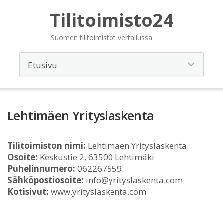
Tilitoimisto24
Suomen tilitoimistot vertailussa
Lehtimäen Yrityslaskenta
Tilitoimiston nimi:
Lehtimäen Yrityslaskenta
Osoite:
Keskustie 2, 63500 Lehtimäki
Puhelinnumero:
062267559
Sähköpostiosoite:
info@yrityslaskenta.com
Kotisivut:
www.yrityslaskenta.com