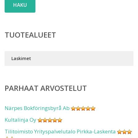
HAKU
TUOTEALUEET
Laskimet
PARHAAT ARVOSTELUT
Närpes Bokföringsbyrå Ab
Kultalinja Oy
Tilitoimisto Yrityspalvelutalo Pirkka-Laskenta