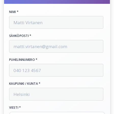
NIMI *
SÄHKÖPOSTI *
PUHELINNUMERO *
KAUPUNKI / KUNTA *
VIESTI *