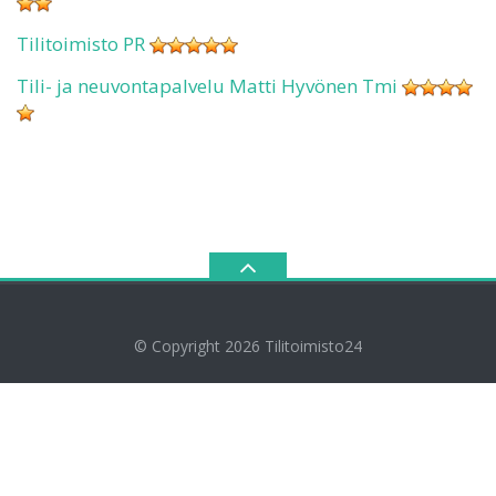
Tilitoimisto PR
Tili- ja neuvontapalvelu Matti Hyvönen Tmi
© Copyright 2026
Tilitoimisto24