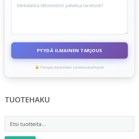
PYYDÄ ILMAINEN TARJOUS
Tietojasi käsitellään luottamuksellisesti
TUOTEHAKU
Etsi: