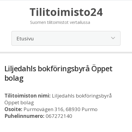
Tilitoimisto24
Suomen tilitoimistot vertailussa
Liljedahls bokföringsbyrå Öppet
bolag
Tilitoimiston nimi:
Liljedahls bokföringsbyrå
Öppet bolag
Osoite:
Purmovägen 316, 68930 Purmo
Puhelinnumero:
067272140