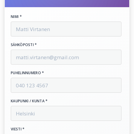
NIMI *
SÄHKÖPOSTI *
PUHELINNUMERO *
KAUPUNKI / KUNTA *
VIESTI *