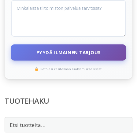
PYYDÄ ILMAINEN TARJOUS
Tietojasi käsitellään luottamuksellisesti
TUOTEHAKU
Etsi: