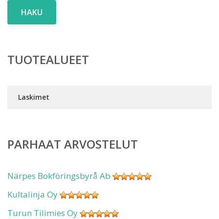
HAKU
TUOTEALUEET
Laskimet
PARHAAT ARVOSTELUT
Närpes Bokföringsbyrå Ab
Kultalinja Oy
Turun Tilimies Oy